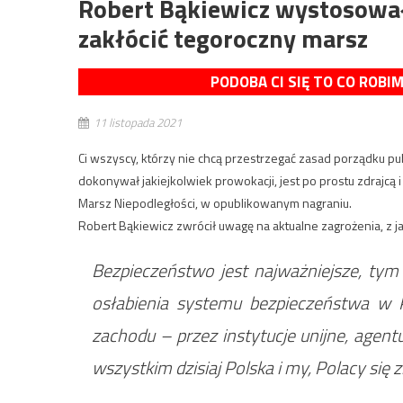
Robert Bąkiewicz wystosowa
zakłócić tegoroczny marsz
PODOBA CI SIĘ TO CO ROBI
11 listopada 2021
Ci wszyscy, którzy nie chcą przestrzegać zasad porządku pub
dokonywał jakiejkolwiek prowokacji, jest po prostu zdrajcą
Marsz Niepodległości, w opublikowanym nagraniu.
Robert Bąkiewicz zwrócił uwagę na aktualne zagrożenia, z j
Bezpieczeństwo jest najważniejsze, tym 
osłabienia systemu bezpieczeństwa w P
zachodu – przez instytucje unijne, agent
wszystkim dzisiaj Polska i my, Polacy się