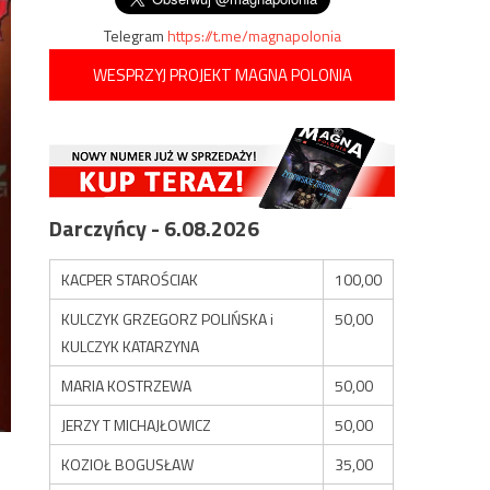
Telegram
https://t.me/magnapolonia
WESPRZYJ PROJEKT MAGNA POLONIA
Darczyńcy - 6.08.2026
KACPER STAROŚCIAK
100,00
KULCZYK GRZEGORZ POLIŃSKA i
50,00
KULCZYK KATARZYNA
MARIA KOSTRZEWA
50,00
JERZY T MICHAJŁOWICZ
50,00
KOZIOŁ BOGUSŁAW
35,00