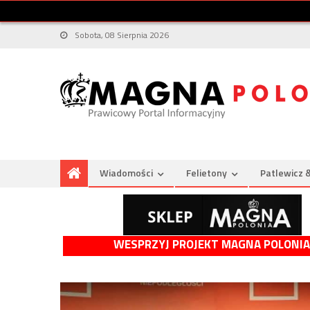
Sobota, 08 Sierpnia 2026
Wiadomości
Felietony
Patlewicz 
WESPRZYJ PROJEKT MAGNA POLONIA