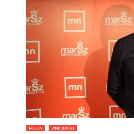
POLSKA
WIADOMOŚCI