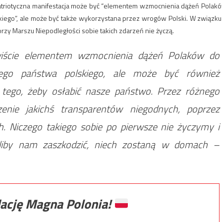
atriotyczna manifestacja może być “elementem wzmocnienia dążeń Polak
iego”, ale może być także wykorzystana przez wrogów Polski. W związku
orzy Marszu Niepodległości sobie takich zdarzeń nie życzą.
wiście elementem wzmocnienia dążeń Polaków do
nego państwa polskiego, ale może być również
tego, żeby osłabić nasze państwo. Przez różnego
zenie jakichś transparentów niegodnych, poprzez
. Niczego takiego sobie po pierwsze nie życzymy i
eliby nam zaszkodzić, niech zostaną w domach –
ację Magna Polonia!