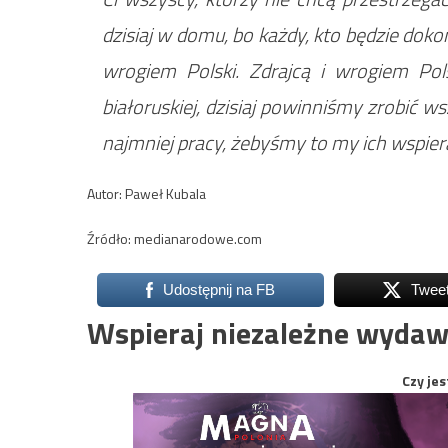
dzisiaj w domu, bo każdy, kto będzie dokon
wrogiem Polski. Zdrajcą i wrogiem Pol
białoruskiej, dzisiaj powinniśmy zrobić w
najmniej pracy, żebyśmy to my ich wspiera
Autor: Paweł Kubala
Źródło: medianarodowe.com
Udostępnij na FB
Twee
Wspieraj niezależne wydaw
Czy jes