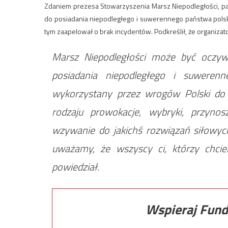
Zdaniem prezesa Stowarzyszenia Marsz Niepodległości, p
do posiadania niepodległego i suwerennego państwa polsk
tym zaapelował o brak incydentów. Podkreślił, że organizat
Marsz Niepodległości może być oczy
posiadania niepodległego i suweren
wykorzystany przez wrogów Polski do 
rodzaju prowokacje, wybryki, przynos
wzywanie do jakichś rozwiązań siłowych
uważamy, że wszyscy ci, którzy chci
powiedział.
Wspieraj Fund