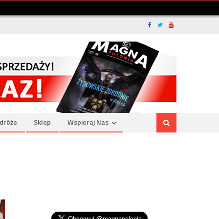
dróże
Sklep
Wspieraj Nas