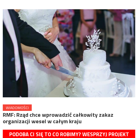
WIADOMOŚCI
RMF: Rząd chce wprowadzić całkowity zakaz
organizacji wesel w całym kraju
PODOBA CI SIĘ TO CO ROBIMY? WESPRZYJ PROJEKT