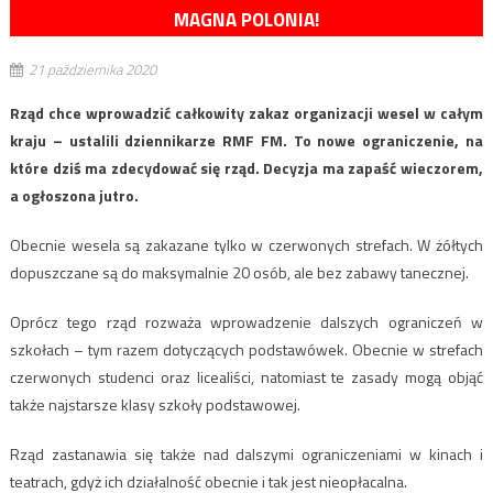
MAGNA POLONIA!
21 października 2020
Rząd chce wprowadzić całkowity zakaz organizacji wesel w całym
kraju – ustalili dziennikarze RMF FM. To nowe ograniczenie, na
które dziś ma zdecydować się rząd. Decyzja ma zapaść wieczorem,
a ogłoszona jutro.
Obecnie wesela są zakazane tylko w czerwonych strefach. W żółtych
dopuszczane są do maksymalnie 20 osób, ale bez zabawy tanecznej.
Oprócz tego rząd rozważa wprowadzenie dalszych ograniczeń w
szkołach – tym razem dotyczących podstawówek. Obecnie w strefach
czerwonych studenci oraz licealiści, natomiast te zasady mogą objąć
także najstarsze klasy szkoły podstawowej.
Rząd zastanawia się także nad dalszymi ograniczeniami w kinach i
teatrach, gdyż ich działalność obecnie i tak jest nieopłacalna.