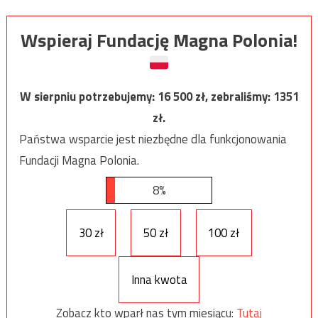
Wspieraj Fundację Magna Polonia!
W sierpniu potrzebujemy:
16 500
zł, zebraliśmy:
1351
zł.
Państwa wsparcie jest niezbędne dla funkcjonowania
Fundacji Magna Polonia.
8%
30 zł
50 zł
100 zł
Inna kwota
Zobacz kto wparł nas tym miesiącu:
Tutaj