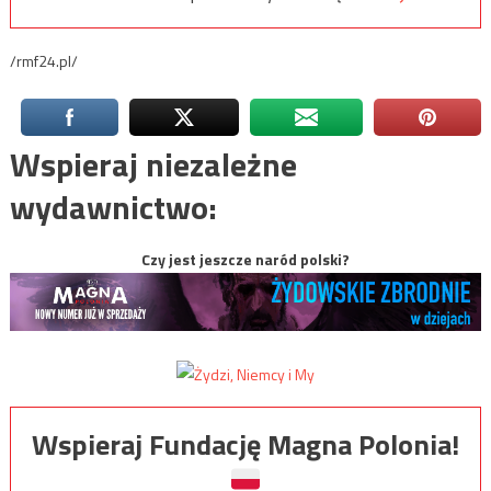
/rmf24.pl/
Wspieraj niezależne
wydawnictwo:
Czy jest jeszcze naród polski?
Wspieraj Fundację Magna Polonia!