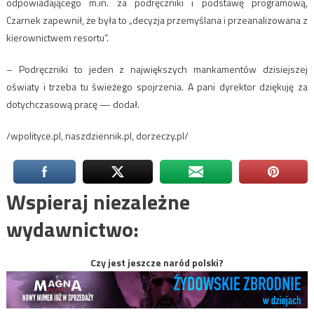
odpowiadającego m.in. za podręczniki i podstawę programową,
Czarnek zapewnił, że była to „decyzja przemyślana i przeanalizowana z
kierownictwem resortu”.
– Podręczniki to jeden z największych mankamentów dzisiejszej
oświaty i trzeba tu świeżego spojrzenia. A pani dyrektor dziękuję za
dotychczasową pracę — dodał.
/wpolityce.pl, naszdziennik.pl, dorzeczy.pl/
Wspieraj niezależne
wydawnictwo:
Czy jest jeszcze naród polski?