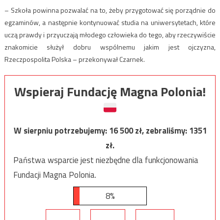
– Szkoła powinna pozwalać na to, żeby przygotować się porządnie do
egzaminów, a następnie kontynuować studia na uniwersytetach, które
uczą prawdy i przyuczają młodego człowieka do tego, aby rzeczywiście
znakomicie służył dobru wspólnemu jakim jest ojczyzna,
Rzeczpospolita Polska – przekonywał Czarnek.
Wspieraj Fundację Magna Polonia!
W sierpniu potrzebujemy:
16 500
zł, zebraliśmy:
1351
zł.
Państwa wsparcie jest niezbędne dla funkcjonowania
Fundacji Magna Polonia.
8%