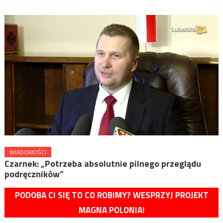
WIADOMOŚCI
Czarnek: „Potrzeba absolutnie pilnego przeglądu
podręczników”
PODOBA CI SIĘ TO CO ROBIMY? WESPRZYJ PROJEKT
MAGNA POLONIA!