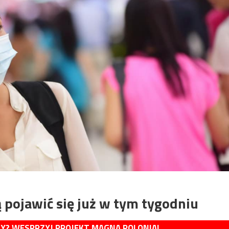
pojawić się już w tym tygodniu
MY? WESPRZYJ PROJEKT MAGNA POLONIA!