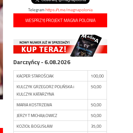
Telegram
https://t.me/magnapolonia
WESPRZYJ PROJEKT MAGNA POLONIA
Darczyńcy - 6.08.2026
KACPER STAROŚCIAK
100,00
KULCZYK GRZEGORZ POLIŃSKA i
50,00
KULCZYK KATARZYNA
MARIA KOSTRZEWA
50,00
JERZY T MICHAJŁOWICZ
50,00
KOZIOŁ BOGUSŁAW
35,00