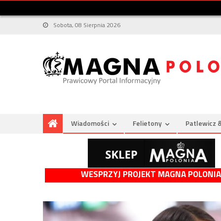
Sobota, 08 Sierpnia 2026
Wiadomości
Felietony
Patlewicz 
WESPRZYJ PROJEKT MAGNA POLONIA