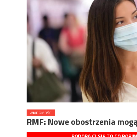
WIADOMOŚCI
RMF: Nowe obostrzenia mogą 
PODOBA CI SIĘ TO CO ROBI