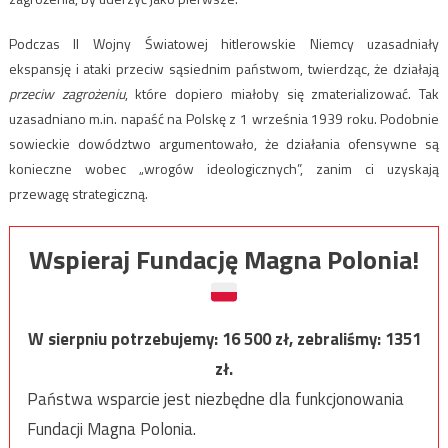
Podczas II Wojny Światowej hitlerowskie Niemcy uzasadniały
ekspansję i ataki przeciw sąsiednim państwom, twierdząc, że działają
przeciw zagrożeniu
, które dopiero miałoby się zmaterializować. Tak
uzasadniano m.in. napaść na Polskę z 1 września 1939 roku. Podobnie
sowieckie dowództwo argumentowało, że działania ofensywne są
konieczne wobec „wrogów ideologicznych”, zanim ci uzyskają
przewagę strategiczną.
Wspieraj Fundację Magna Polonia!
W sierpniu potrzebujemy:
16 500
zł, zebraliśmy:
1351
zł.
Państwa wsparcie jest niezbędne dla funkcjonowania
Fundacji Magna Polonia.