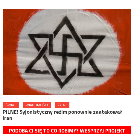
ŚWIAT
WIADOMOŚCI
ŻYDZI
PILNE! Syjonistyczny reżim ponownie zaatakował
Iran
PODOBA CI SIĘ TO CO ROBIMY? WESPRZYJ PROJEKT