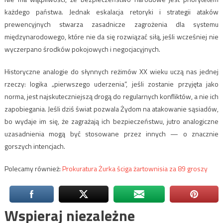
każdego państwa. Jednak eskalacja retoryki i strategii ataków
prewencyjnych stwarza zasadnicze zagrożenia dla systemu
międzynarodowego, które nie da się rozwiązać siłą, jeśli wcześniej nie
wyczerpano środków pokojowych i negocjacyjnych.
Historyczne analogie do słynnych reżimów XX wieku uczą nas jednej
rzeczy: logika „pierwszego uderzenia”, jeśli zostanie przyjęta jako
norma, jest najskuteczniejszą drogą do regularnych konfliktów, a nie ich
zapobiegania. Jeśli dziś świat pozwala Żydom na atakowanie sąsiadów,
bo wydaje im się, że zagrażają ich bezpieczeństwu, jutro analogiczne
uzasadnienia mogą być stosowane przez innych — o znacznie
gorszych intencjach.
Polecamy również:
Prokuratura Żurka ściga żartownisia za 89 groszy
Wspieraj niezależne