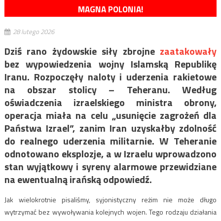
MAGNA POLONIA!
28 lutego 2026
Dziś rano żydowskie siły zbrojne
zaatakowały
bez wypowiedzenia wojny Islamską Republikę
Iranu. Rozpoczęły naloty i uderzenia rakietowe
na obszar stolicy – Teheranu. Według
oświadczenia izraelskiego ministra obrony,
operacja miała na celu „usunięcie zagrożeń dla
Państwa Izrael”, zanim Iran uzyskałby zdolność
do realnego uderzenia militarnie. W Teheranie
odnotowano eksplozje, a w Izraelu wprowadzono
stan wyjątkowy i syreny alarmowe przewidziane
na ewentualną irańską odpowiedź.
Jak wielokrotnie pisaliśmy, syjonistyczny reżim nie może długo
wytrzymać bez wywoływania kolejnych wojen. Tego rodzaju działania