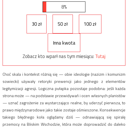
8%
30 zł
50 zł
100 zł
Inna kwota
Zobacz kto wparł nas tym miesiącu:
Tutaj
Choć skala i kontekst różnią się — obie ideologie (nazizm i komunizm
sowiecki) używały retoryki prewencji jako jednego z elementów
legitymizacji agresji. Logiczna pułapka pozostaje podobna: jeśli każda
strona może — na podstawie przewidywań i ocen własnych planistów
— uznać zagrożenie za wystarczająco realne, by uderzyć pierwsza, to
prawo międzynarodowe jako takie zostaje ośmieszone. Konsekwencje
takiego błędnego koła oglądamy dziś — odnawiającą się spiralę
przemocy na Bliskim Wschodzie, która może doprowadzić do daleko