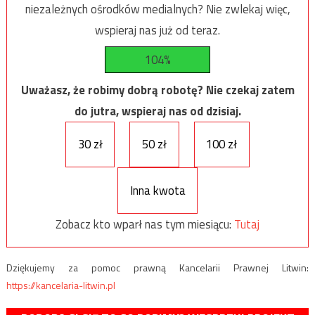
niezależnych ośrodków medialnych? Nie zwlekaj więc,
wspieraj nas już od teraz.
104%
Uważasz, że robimy dobrą robotę? Nie czekaj zatem
do jutra, wspieraj nas od dzisiaj.
30 zł
50 zł
100 zł
Inna kwota
Zobacz kto wparł nas tym miesiącu:
Tutaj
Dziękujemy za pomoc prawną Kancelarii Prawnej Litwin:
https://kancelaria-litwin.pl