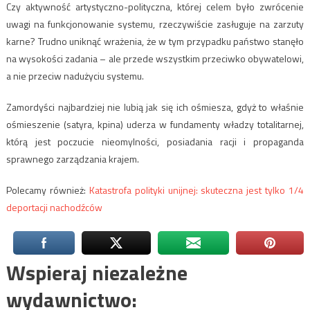
Czy aktywność artystyczno-polityczna, której celem było zwrócenie
uwagi na funkcjonowanie systemu, rzeczywiście zasługuje na zarzuty
karne? Trudno uniknąć wrażenia, że w tym przypadku państwo stanęło
na wysokości zadania – ale przede wszystkim przeciwko obywatelowi,
a nie przeciw nadużyciu systemu.
Zamordyści najbardziej nie lubią jak się ich ośmiesza, gdyż to właśnie
ośmieszenie (satyra, kpina) uderza w fundamenty władzy totalitarnej,
którą jest poczucie nieomylności, posiadania racji i propaganda
sprawnego zarządzania krajem.
Polecamy również:
Katastrofa polityki unijnej: skuteczna jest tylko 1/4
deportacji nachodźców
Wspieraj niezależne
wydawnictwo: