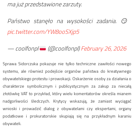
ma już przedstawione zarzuty.
Państwo stanęło na wysokości zadania. 😏
pic.twitter.com/YW8ooSXjp5
— coolfonpl
(@coolfonpl)
February 26, 2026
Sprawa Sidorczuka pokazuje nie tylko techniczne zawiłości nowego
systemu, ale również podejście organów państwa do kreatywnego
obywatelskiego protestu i prowokacji. Oskarżenie osoby za działania o
charakterze symbolicznym i publicystycznym za zakup za niecałą
złotówkę VAT to przykład, który wielu komentatorów określa mianem
nadgorliwości śledczych. Krytycy wskazują, że zamiast wyciągać
wnioski i prowadzić dialog z obywatelami czy ekspertami, organy
podatkowe i prokuratorskie skupiają się na przykładnym karaniu
obywateli.