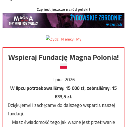
Czy jest jeszcze naród polski?
Wspieraj Fundację Magna Polonia!
Lipiec 2026
W lipcu potrzebowaliśmy:
15 000
zł, zebraliśmy:
15
633,5
zł.
Dziękujemy! i zachęcamy do dalszego wsparcia naszej
fundacji.
Masz świadomość tego jak ważne jest przetrwanie