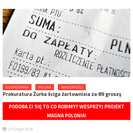
GOSPODARKA
POLSKA
WIADOMOŚCI
Prokuratura Żurka ściga żartownisia za 89 groszy
PODOBA CI SIĘ TO CO ROBIMY? WESPRZYJ PROJEKT
MAGNA POLONIA!
27 lutego 2026