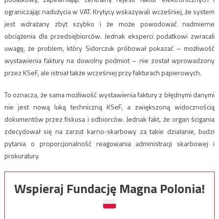
ograniczając nadużycia w VAT. Krytycy wskazywali wcześniej, że system
jest wdrażany zbyt szybko i że może powodować nadmierne
obciążenia dla przedsiębiorców. Jednak eksperci podatkowi zwracali
uwagę, że problem, który Sidorczuk próbował pokazać – możliwość
wystawienia faktury na dowolny podmiot – nie został wprowadzony
przez KSeF, ale istniał także wcześniej przy fakturach papierowych.
To oznacza, że sama możliwość wystawienia faktury z błędnymi danymi
nie jest nową luką techniczną KSeF, a zwiększoną widocznością
dokumentów przez fiskusa i odbiorców. Jednak fakt, że organ ścigania
zdecydował się na zarzut karno-skarbowy za takie działanie, budzi
pytania o proporcjonalność reagowania administracji skarbowej i
prokuratury.
Wspieraj Fundację Magna Polonia!