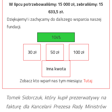
W lipcu potrzebowaliśmy:
15 000
zł, zebraliśmy:
15
633,5
zł.
Dziękujemy! i zachęcamy do dalszego wsparcia naszej
fundacji.
104%
30 zł
50 zł
100 zł
Inna kwota
Zobacz kto wparł nas tym miesiącu:
Tutaj
Tomek Sidorczuk, który kupił prezerwatywy na
fakturę dla Kancelarii Prezesa Rady Ministrów