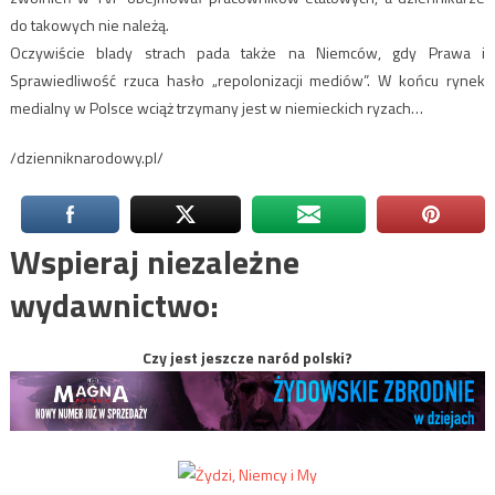
do takowych nie należą.
Oczywiście blady strach pada także na Niemców, gdy Prawa i
Sprawiedliwość rzuca hasło „repolonizacji mediów”. W końcu rynek
medialny w Polsce wciąż trzymany jest w niemieckich ryzach…
/dzienniknarodowy.pl/
Wspieraj niezależne
wydawnictwo:
Czy jest jeszcze naród polski?