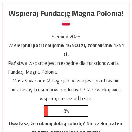
Wspieraj Fundację Magna Polonia!
Sierpień 2026
W sierpniu potrzebujemy:
16 500
zł, zebraliśmy:
1351
zł.
Państwa wsparcie jest niezbędne dla funkcjonowania
Fundacji Magna Polonia.
Masz świadomość tego jak ważne jest przetrwanie
niezależnych ośrodków medialnych? Nie zwlekaj więc,
wspieraj nas już od teraz.
8%
Uważasz, że robimy dobrą robotę? Nie czekaj zatem