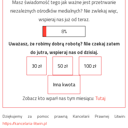
Masz świadomość tego jak ważne jest przetrwanie
niezależnych ośrodków medialnych? Nie zwlekaj więc,
wspieraj nas już od teraz.
8%
Uważasz, że robimy dobrą robotę? Nie czekaj zatem
do jutra, wspieraj nas od dzisiaj.
30 zł
50 zł
100 zł
Inna kwota
Zobacz kto wparł nas tym miesiącu:
Tutaj
Dziękujemy za pomoc prawną Kancelarii Prawnej Litwin:
https://kancelaria-litwin.pl