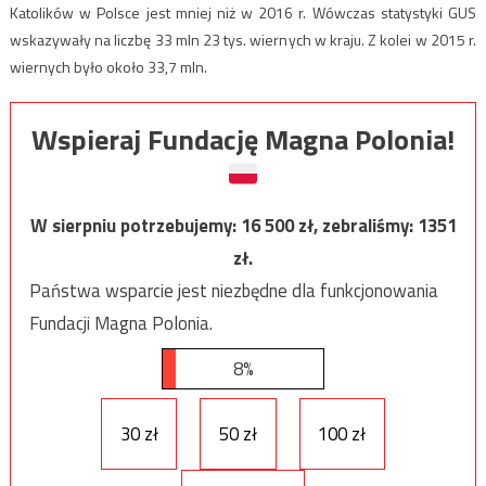
Katolików w Polsce jest mniej niż w 2016 r. Wówczas statystyki GUS
wskazywały na liczbę 33 mln 23 tys. wiernych w kraju. Z kolei w 2015 r.
wiernych było około 33,7 mln.
Wspieraj Fundację Magna Polonia!
W sierpniu potrzebujemy:
16 500
zł, zebraliśmy:
1351
zł.
Państwa wsparcie jest niezbędne dla funkcjonowania
Fundacji Magna Polonia.
8%
30 zł
50 zł
100 zł