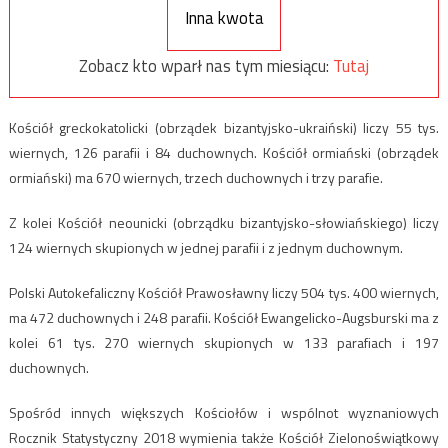
Inna kwota
Zobacz kto wparł nas tym miesiącu:
Tutaj
Kościół greckokatolicki (obrządek bizantyjsko-ukraiński) liczy 55 tys.
wiernych, 126 parafii i 84 duchownych. Kościół ormiański (obrządek
ormiański) ma 670 wiernych, trzech duchownych i trzy parafie.
Z kolei Kościół neounicki (obrządku bizantyjsko-słowiańskiego) liczy
124 wiernych skupionych w jednej parafii i z jednym duchownym.
Polski Autokefaliczny Kościół Prawosławny liczy 504 tys. 400 wiernych,
ma 472 duchownych i 248 parafii. Kościół Ewangelicko-Augsburski ma z
kolei 61 tys. 270 wiernych skupionych w 133 parafiach i 197
duchownych.
Spośród innych większych Kościołów i wspólnot wyznaniowych
Rocznik Statystyczny 2018 wymienia także Kościół Zielonoświątkowy