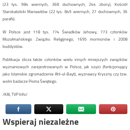
(23 tys. 984 wiernych, 368 duchownych, 244 zbory), Kościół
Starokatolicki Mariawitów (22 tys. 849 wiernych, 27 duchownych, 36
parafii).
W Polsce jest 118 tys. 774 Świadków Jehowy, 773 członków
Muzułmańskiego Związku Religijnego, 1695 mormonów i 2008
buddystów.
Publikacja zlicza także członków wielu innych mniejszych związków
wyznaniowych zarejestrowanych w Polsce, jak szyici (funkcjonujący
jako Islamskie zgromadzenie Ahl-ul-Bayt), wyznawcy Kryszny czy tzw.
wolni badacze Pisma Świętego.
/KAI, TVP Info/
Wspieraj niezależne