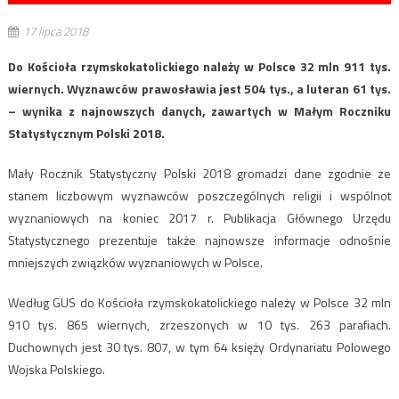
17 lipca 2018
Do Kościoła rzymskokatolickiego należy w Polsce 32 mln 911 tys.
wiernych. Wyznawców prawosławia jest 504 tys., a luteran 61 tys.
– wynika z najnowszych danych, zawartych w Małym Roczniku
Statystycznym Polski 2018.
Mały Rocznik Statystyczny Polski 2018 gromadzi dane zgodnie ze
stanem liczbowym wyznawców poszczególnych religii i wspólnot
wyznaniowych na koniec 2017 r. Publikacja Głównego Urzędu
Statystycznego prezentuje także najnowsze informacje odnośnie
mniejszych związków wyznaniowych w Polsce.
Według GUS do Kościoła rzymskokatolickiego należy w Polsce 32 mln
910 tys. 865 wiernych, zrzeszonych w 10 tys. 263 parafiach.
Duchownych jest 30 tys. 807, w tym 64 księży Ordynariatu Polowego
Wojska Polskiego.