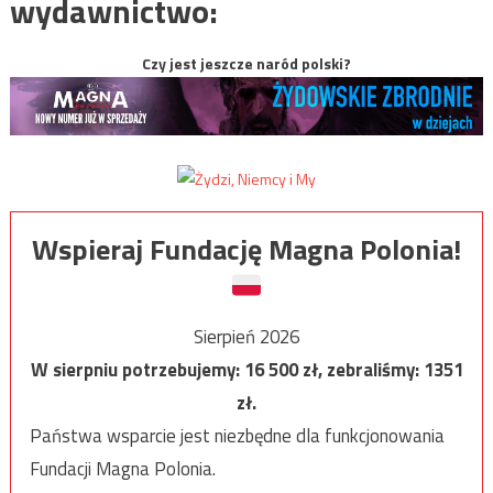
wydawnictwo:
Czy jest jeszcze naród polski?
Wspieraj Fundację Magna Polonia!
Sierpień 2026
W sierpniu potrzebujemy:
16 500
zł, zebraliśmy:
1351
zł.
Państwa wsparcie jest niezbędne dla funkcjonowania
Fundacji Magna Polonia.