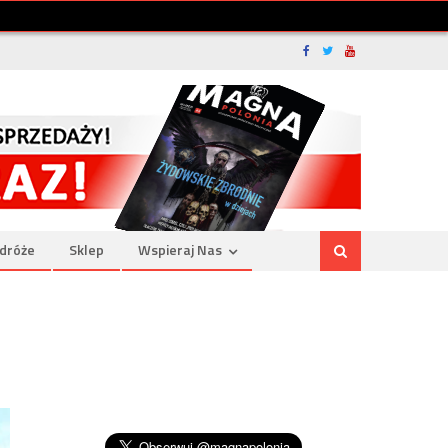
dróże
Sklep
Wspieraj Nas