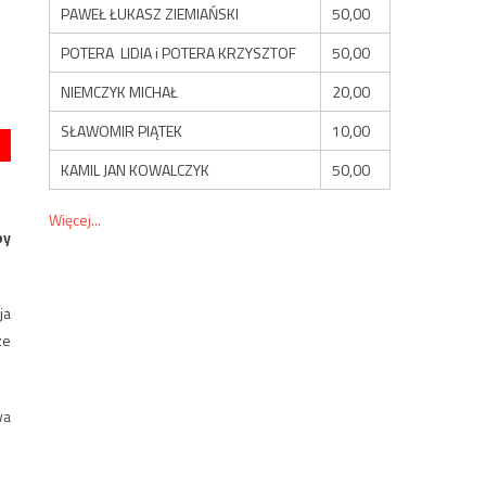
PAWEŁ ŁUKASZ ZIEMIAŃSKI
50,00
POTERA LIDIA i POTERA KRZYSZTOF
50,00
NIEMCZYK MICHAŁ
20,00
SŁAWOMIR PIĄTEK
10,00
KAMIL JAN KOWALCZYK
50,00
Więcej...
by
ja
ze
wa