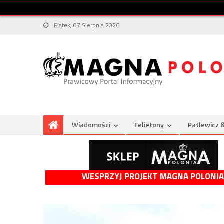
Piątek, 07 Sierpnia 2026
Wiadomości
Felietony
Patlewicz 
WESPRZYJ PROJEKT MAGNA POLONIA