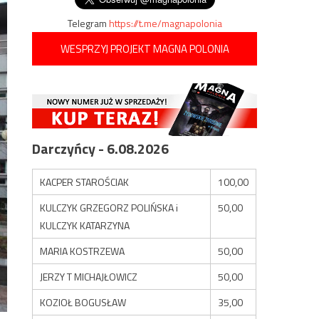
Telegram
https://t.me/magnapolonia
WESPRZYJ PROJEKT MAGNA POLONIA
Darczyńcy - 6.08.2026
KACPER STAROŚCIAK
100,00
KULCZYK GRZEGORZ POLIŃSKA i
50,00
KULCZYK KATARZYNA
MARIA KOSTRZEWA
50,00
JERZY T MICHAJŁOWICZ
50,00
KOZIOŁ BOGUSŁAW
35,00