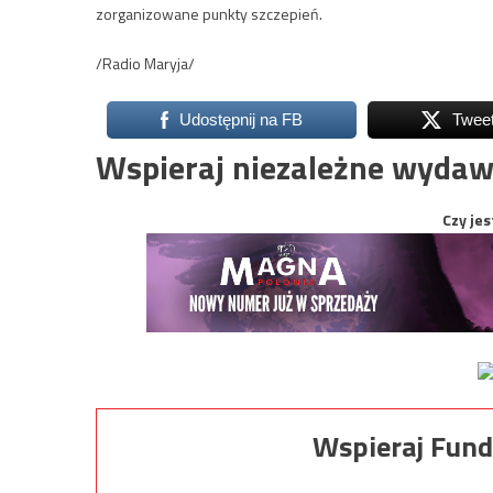
zorganizowane punkty szczepień.
/Radio Maryja/
Udostępnij na FB
Twee
Wspieraj niezależne wydaw
Czy jes
Wspieraj Fund