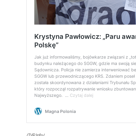
/TVP Info/