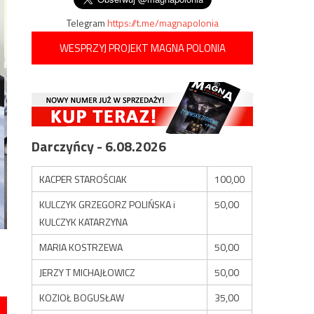
Telegram
https://t.me/magnapolonia
WESPRZYJ PROJEKT MAGNA POLONIA
Darczyńcy - 6.08.2026
KACPER STAROŚCIAK
100,00
KULCZYK GRZEGORZ POLIŃSKA i
50,00
KULCZYK KATARZYNA
MARIA KOSTRZEWA
50,00
JERZY T MICHAJŁOWICZ
50,00
KOZIOŁ BOGUSŁAW
35,00