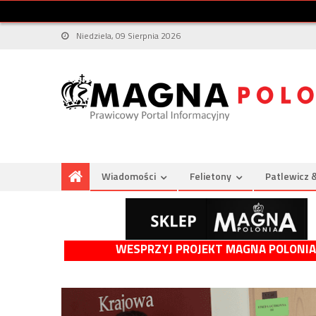
Niedziela, 09 Sierpnia 2026
Wiadomości
Felietony
Patlewicz 
WESPRZYJ PROJEKT MAGNA POLONIA