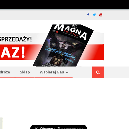
dróże
Sklep
Wspieraj Nas