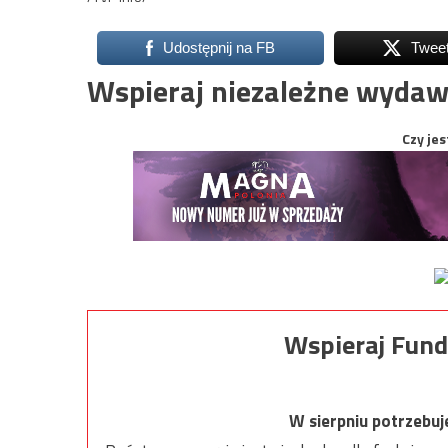
Udostępnij na FB
Twee
Wspieraj niezależne wydaw
Czy jes
Wspieraj Fund
W sierpniu potrzebu