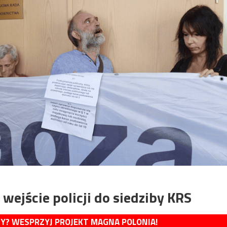
ejście policji do siedziby KRS
MY? WESPRZYJ PROJEKT MAGNA POLONIA!