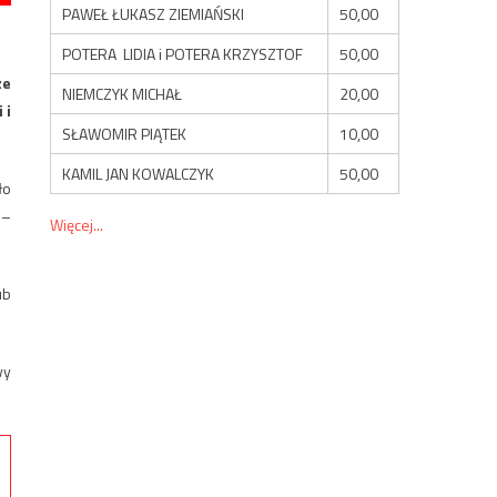
PAWEŁ ŁUKASZ ZIEMIAŃSKI
50,00
POTERA LIDIA i POTERA KRZYSZTOF
50,00
ze
NIEMCZYK MICHAŁ
20,00
 i
SŁAWOMIR PIĄTEK
10,00
KAMIL JAN KOWALCZYK
50,00
ło
 –
Więcej...
ub
wy