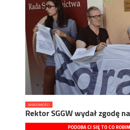
WIADOMOŚCI
Rektor SGGW wydał zgodę na w
PODOBA CI SIĘ TO CO ROBI