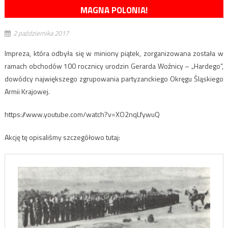
MAGNA POLONIA!
2 października 2017
Impreza, która odbyła się w miniony piątek, zorganizowana została w
ramach obchodów 100 rocznicy urodzin Gerarda Woźnicy – „Hardego”,
dowódcy największego zgrupowania partyzanckiego Okręgu Śląskiego
Armii Krajowej.
https://www.youtube.com/watch?v=XO2nqLfywuQ
Akcję tę opisaliśmy szczegółowo tutaj: