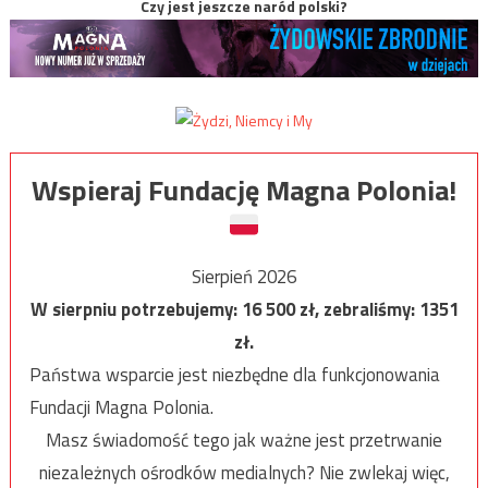
Czy jest jeszcze naród polski?
Wspieraj Fundację Magna Polonia!
Sierpień 2026
W sierpniu potrzebujemy:
16 500
zł, zebraliśmy:
1351
zł.
Państwa wsparcie jest niezbędne dla funkcjonowania
Fundacji Magna Polonia.
Masz świadomość tego jak ważne jest przetrwanie
niezależnych ośrodków medialnych? Nie zwlekaj więc,