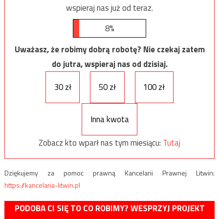
wspieraj nas już od teraz.
8%
Uważasz, że robimy dobrą robotę? Nie czekaj zatem
do jutra, wspieraj nas od dzisiaj.
30 zł
50 zł
100 zł
Inna kwota
Zobacz kto wparł nas tym miesiącu:
Tutaj
Dziękujemy za pomoc prawną Kancelarii Prawnej Litwin:
https://kancelaria-litwin.pl
PODOBA CI SIĘ TO CO ROBIMY? WESPRZYJ PROJEKT