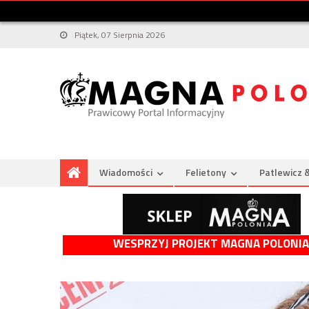
Piątek, 07 Sierpnia 2026
Wiadomości
Felietony
Patlewicz 
WESPRZYJ PROJEKT MAGNA POLONIA