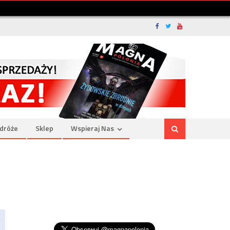
dróże
Sklep
Wspieraj Nas