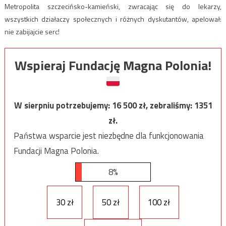
Metropolita szczecińsko-kamieński, zwracając się do lekarzy,
wszystkich działaczy społecznych i różnych dyskutantów, apelował:
nie zabijajcie serc!
Wspieraj Fundację Magna Polonia!
W sierpniu potrzebujemy:
16 500
zł, zebraliśmy:
1351
zł.
Państwa wsparcie jest niezbędne dla funkcjonowania
Fundacji Magna Polonia.
8%
30 zł
50 zł
100 zł