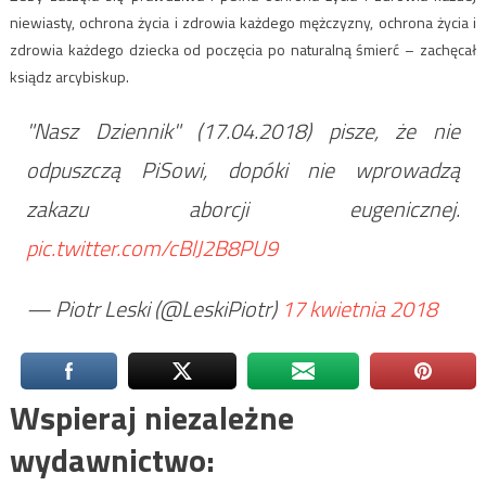
niewiasty, ochrona życia i zdrowia każdego mężczyzny, ochrona życia i
zdrowia każdego dziecka od poczęcia po naturalną śmierć – zachęcał
ksiądz arcybiskup.
"Nasz Dziennik" (17.04.2018) pisze, że nie
odpuszczą PiSowi, dopóki nie wprowadzą
zakazu aborcji eugenicznej.
pic.twitter.com/cBlJ2B8PU9
— Piotr Leski (@LeskiPiotr)
17 kwietnia 2018
Wspieraj niezależne
wydawnictwo: