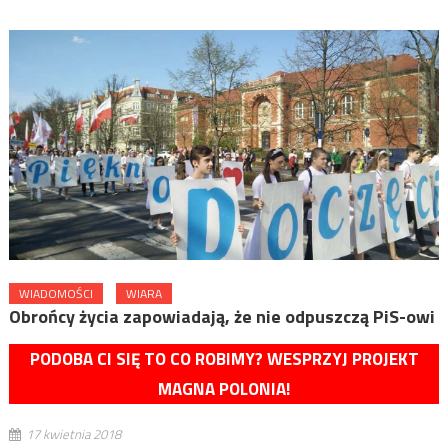
WIADOMOŚCI
WIARA
Obrońcy życia zapowiadają, że nie odpuszczą PiS-owi
PODOBA CI SIĘ TO CO ROBIMY? WESPRZYJ PROJEKT
MAGNA POLONIA!
17 kwietnia 2018