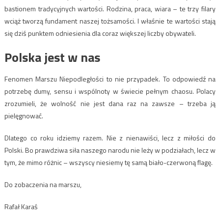
bastionem tradycyjnych wartości. Rodzina, praca, wiara – te trzy filary
wciąż tworzą fundament naszej tożsamości. I właśnie te wartości stają
się dziś punktem odniesienia dla coraz większej liczby obywateli.
Polska jest w nas
Fenomen Marszu Niepodległości to nie przypadek. To odpowiedź na
potrzebę dumy, sensu i wspólnoty w świecie pełnym chaosu. Polacy
zrozumieli, że wolność nie jest dana raz na zawsze – trzeba ją
pielęgnować.
Dlatego co roku idziemy razem. Nie z nienawiści, lecz z miłości do
Polski. Bo prawdziwa siła naszego narodu nie leży w podziałach, lecz w
tym, że mimo różnic – wszyscy niesiemy tę samą biało-czerwoną flagę.
Do zobaczenia na marszu,
Rafał Karaś