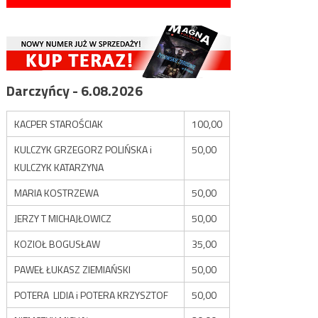
Darczyńcy - 6.08.2026
KACPER STAROŚCIAK
100,00
KULCZYK GRZEGORZ POLIŃSKA i
50,00
KULCZYK KATARZYNA
MARIA KOSTRZEWA
50,00
JERZY T MICHAJŁOWICZ
50,00
KOZIOŁ BOGUSŁAW
35,00
PAWEŁ ŁUKASZ ZIEMIAŃSKI
50,00
POTERA LIDIA i POTERA KRZYSZTOF
50,00