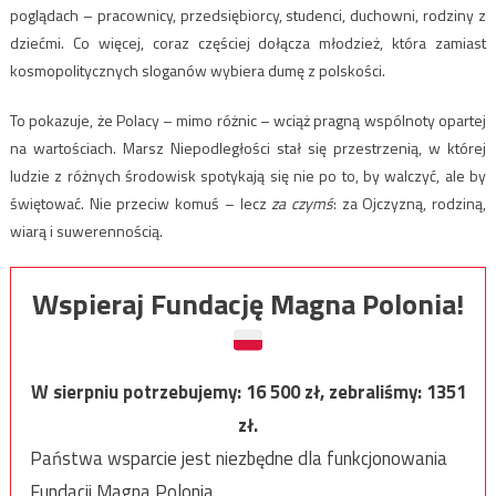
poglądach – pracownicy, przedsiębiorcy, studenci, duchowni, rodziny z
dziećmi. Co więcej, coraz częściej dołącza młodzież, która zamiast
kosmopolitycznych sloganów wybiera dumę z polskości.
To pokazuje, że Polacy – mimo różnic – wciąż pragną wspólnoty opartej
na wartościach. Marsz Niepodległości stał się przestrzenią, w której
ludzie z różnych środowisk spotykają się nie po to, by walczyć, ale by
świętować. Nie przeciw komuś – lecz
za czymś
: za Ojczyzną, rodziną,
wiarą i suwerennością.
Wspieraj Fundację Magna Polonia!
W sierpniu potrzebujemy:
16 500
zł, zebraliśmy:
1351
zł.
Państwa wsparcie jest niezbędne dla funkcjonowania
Fundacji Magna Polonia.