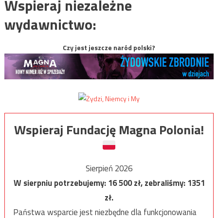
Wspieraj niezależne
wydawnictwo:
Czy jest jeszcze naród polski?
Wspieraj Fundację Magna Polonia!
Sierpień 2026
W sierpniu potrzebujemy:
16 500
zł, zebraliśmy:
1351
zł.
Państwa wsparcie jest niezbędne dla funkcjonowania