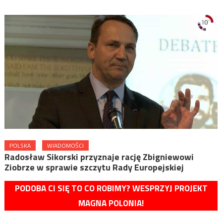
POLSKA
WIADOMOŚCI
Radosław Sikorski przyznaje rację Zbigniewowi
Ziobrze w sprawie szczytu Rady Europejskiej
PODOBA CI SIĘ TO CO ROBIMY? WESPRZYJ PROJEKT
MAGNA POLONIA!