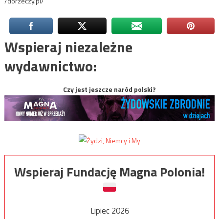
/dorzeczy.pl/
Wspieraj niezależne
wydawnictwo:
Czy jest jeszcze naród polski?
Wspieraj Fundację Magna Polonia!
Lipiec 2026