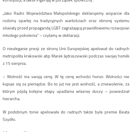
„Jako Radni Województwa Małopolskiego deklarujemy wsparcie dla
rodziny opartej na tradycyjnych wartościach oraz obronę systemu
oświaty przed propagandą LGBT zagrażającą prawidłowemu rozwojowi
młodego pokolenia” – czytamy w deklaracji.
O nieuleganie presji ze strony Unii Europejskiej apelował do radnych
metropolita krakowski abp Marek Jędraszewski podczas swojej homilii
z 15 sierpnia.
– Wolność ma swoją cenę. W tę cenę wchodzi honor. Wolności nie
kupuje się za pieniądze. Bo to już nie jest wolność, a zniewolenie, za
którym pójdą kolejne etapy upadlania własnej duszy – powiedział
hierarcha.
W podobnym tonie apelowała do radnych także była premie Beata
Szydło.