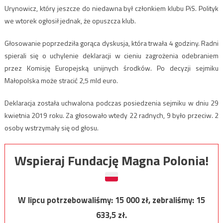
Urynowicz, który jeszcze do niedawna był członkiem klubu PiS. Polityk
we wtorek ogłosił jednak, że opuszcza klub.
Głosowanie poprzedziła gorąca dyskusja, która trwała 4 godziny. Radni
spierali się o uchylenie deklaracji w cieniu zagrożenia odebraniem
przez Komisję Europejską unijnych środków. Po decyzji sejmiku
Małopolska może stracić 2,5 mld euro.
Deklaracja została uchwalona podczas posiedzenia sejmiku w dniu 29
kwietnia 2019 roku. Za głosowało wtedy 22 radnych, 9 było przeciw. 2
osoby wstrzymały się od głosu.
Wspieraj Fundację Magna Polonia!
W lipcu potrzebowaliśmy:
15 000
zł, zebraliśmy:
15
633,5
zł.