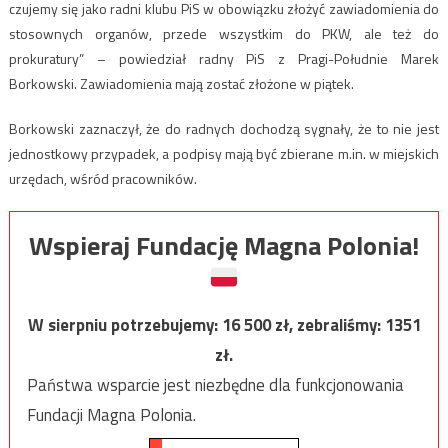
czujemy się jako radni klubu PiS w obowiązku złożyć zawiadomienia do
stosownych organów, przede wszystkim do PKW, ale też do
prokuratury” – powiedział radny PiS z Pragi-Południe Marek
Borkowski. Zawiadomienia mają zostać złożone w piątek.
Borkowski zaznaczył, że do radnych dochodzą sygnały, że to nie jest
jednostkowy przypadek, a podpisy mają być zbierane m.in. w miejskich
urzędach, wśród pracowników.
Wspieraj Fundację Magna Polonia!
W sierpniu potrzebujemy:
16 500
zł, zebraliśmy:
1351
zł.
Państwa wsparcie jest niezbędne dla funkcjonowania
Fundacji Magna Polonia.