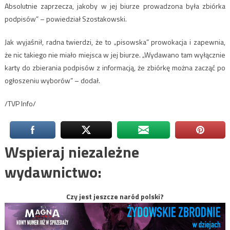
Absolutnie zaprzecza, jakoby w jej biurze prowadzona była zbiórka
podpisów” – powiedział Szostakowski.
Jak wyjaśnił, radna twierdzi, że to „pisowska” prowokacja i zapewnia,
że nic takiego nie miało miejsca w jej biurze. „Wydawano tam wyłącznie
karty do zbierania podpisów z informacją, że zbiórkę można zacząć po
ogłoszeniu wyborów” – dodał.
/TVP Info/
Wspieraj niezależne
wydawnictwo:
Czy jest jeszcze naród polski?