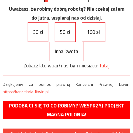
Uważasz, że robimy dobrą robotę? Nie czekaj zatem
do jutra, wspieraj nas od dzisiaj.
30 zł
50 zł
100 zł
Inna kwota
Zobacz kto wparł nas tym miesiącu:
Tutaj
Dziękujemy za pomoc prawną Kancelarii Prawnej Litwin:
https://kancelaria-litwin.pl
PODOBA CI SIĘ TO CO ROBIMY? WESPRZYJ PROJEKT
MAGNA POLONIA!