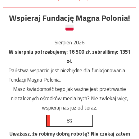
Wspieraj Fundację Magna Polonia!
Sierpień 2026
W sierpniu potrzebujemy:
16 500
zł, zebraliśmy:
1351
zł.
Państwa wsparcie jest niezbędne dla funkcjonowania
Fundacji Magna Polonia.
Masz świadomość tego jak ważne jest przetrwanie
niezależnych ośrodków medialnych? Nie zwlekaj więc,
wspieraj nas już od teraz.
8%
Uważasz, że robimy dobrą robotę? Nie czekaj zatem