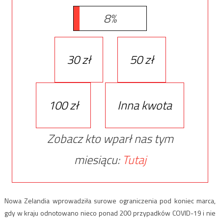
8%
30 zł
50 zł
100 zł
Inna kwota
Zobacz kto wparł nas tym
miesiącu:
Tutaj
Nowa Zelandia wprowadziła surowe ograniczenia pod koniec marca,
gdy w kraju odnotowano nieco ponad 200 przypadków COVID-19 i nie