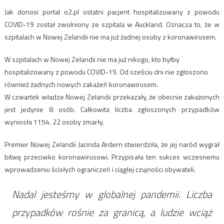
Jak donosi portal o2.pl ostatni pacjent hospitalizowany z powodu
COVID-19 został zwolniony ze szpitala w Auckland. Oznacza to, że w
szpitalach w Nowej Zelandii nie ma już żadnej osoby z koronawirusem.
W szpitalach w Nowej Zelandii nie ma już nikogo, kto byłby
hospitalizowany z powodu COVID-19. Od sześciu dni nie zgłoszono
również żadnych nowych zakażeń koronawirusem.
W czwartek władze Nowej Zelandii przekazały, że obecnie zakażonych
jest jedynie 8 osób. Całkowita liczba zgłoszonych przypadków
wyniosła 1154. 22 osoby zmarły.
Premier Nowej Zelandii Jacinda Ardern stwierdziła, że jej naród wygrał
bitwę przeciwko koronawirusowi. Przypisała ten sukces wczesnemu
wprowadzeniu ścisłych ograniczeń i ciągłej czujności obywateli.
Nadal jesteśmy w globalnej pandemii. Liczba
przypadków rośnie za granicą, a ludzie wciąż