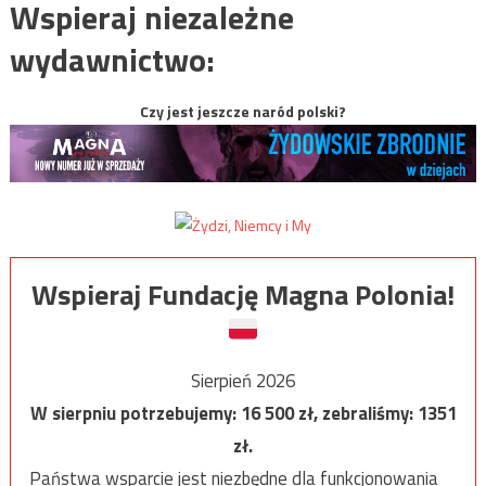
Wspieraj niezależne
wydawnictwo:
Czy jest jeszcze naród polski?
Wspieraj Fundację Magna Polonia!
Sierpień 2026
W sierpniu potrzebujemy:
16 500
zł, zebraliśmy:
1351
zł.
Państwa wsparcie jest niezbędne dla funkcjonowania