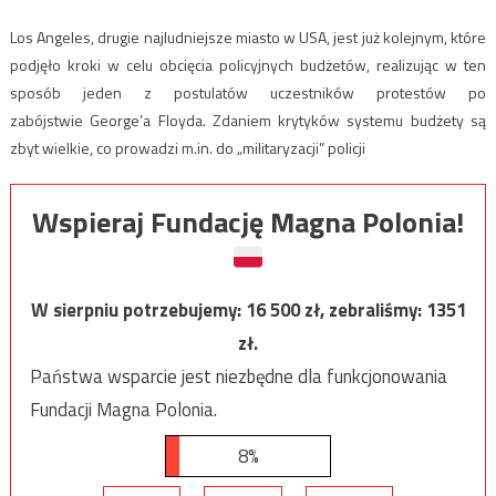
Los Angeles, drugie najludniejsze miasto w USA, jest już kolejnym, które
podjęło kroki w celu obcięcia policyjnych budżetów, realizując w ten
sposób jeden z postulatów uczestników protestów po
zabójstwie George’a Floyda. Zdaniem krytyków systemu budżety są
zbyt wielkie, co prowadzi m.in. do „militaryzacji” policji
Wspieraj Fundację Magna Polonia!
W sierpniu potrzebujemy:
16 500
zł, zebraliśmy:
1351
zł.
Państwa wsparcie jest niezbędne dla funkcjonowania
Fundacji Magna Polonia.
8%