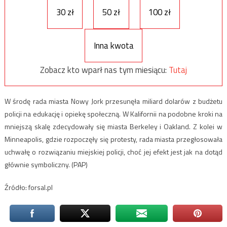
30 zł
50 zł
100 zł
Inna kwota
Zobacz kto wparł nas tym miesiącu:
Tutaj
W środę rada miasta Nowy Jork przesunęła miliard dolarów z budżetu
policji na edukację i opiekę społeczną. W Kalifornii na podobne kroki na
mniejszą skalę zdecydowały się miasta Berkeley i Oakland. Z kolei w
Minneapolis, gdzie rozpoczęły się protesty, rada miasta przegłosowała
uchwałę o rozwiązaniu miejskiej policji, choć jej efekt jest jak na dotąd
głównie symboliczny. (PAP)
Źródło: forsal.pl