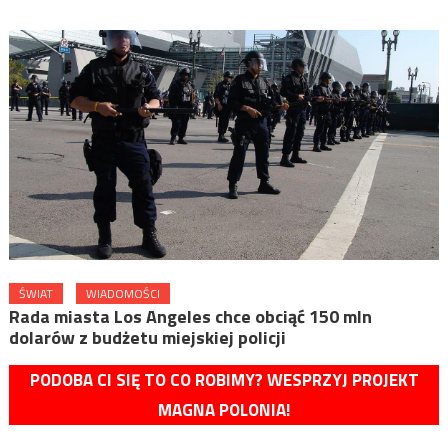
ŚWIAT
WIADOMOŚCI
Rada miasta Los Angeles chce obciąć 150 mln
dolarów z budżetu miejskiej policji
PODOBA CI SIĘ TO CO ROBIMY? WESPRZYJ PROJEKT
MAGNA POLONIA!