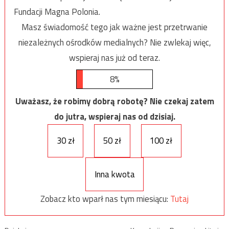
Fundacji Magna Polonia.
Masz świadomość tego jak ważne jest przetrwanie
niezależnych ośrodków medialnych? Nie zwlekaj więc,
wspieraj nas już od teraz.
8%
Uważasz, że robimy dobrą robotę? Nie czekaj zatem
do jutra, wspieraj nas od dzisiaj.
30 zł
50 zł
100 zł
Inna kwota
Zobacz kto wparł nas tym miesiącu:
Tutaj