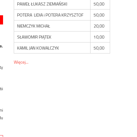
PAWEŁ ŁUKASZ ZIEMIAŃSKI
50,00
POTERA LIDIA i POTERA KRZYSZTOF
50,00
NIEMCZYK MICHAŁ
20,00
SŁAWOMIR PIĄTEK
10,00
a.
KAMIL JAN KOWALCZYK
50,00
Więcej...
ty
ii
ni
du