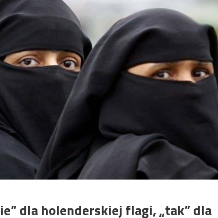
 dla holenderskiej flagi, „tak” dla