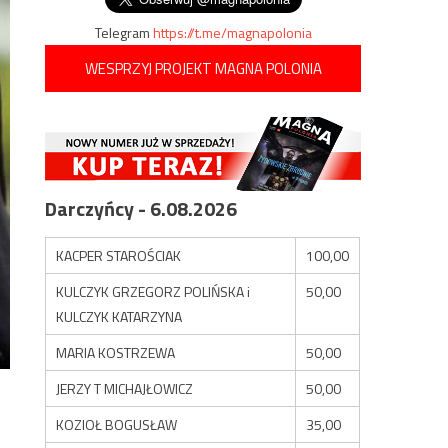
Telegram
https://t.me/magnapolonia
WESPRZYJ PROJEKT MAGNA POLONIA
Darczyńcy - 6.08.2026
KACPER STAROŚCIAK
100,00
KULCZYK GRZEGORZ POLIŃSKA i
50,00
KULCZYK KATARZYNA
MARIA KOSTRZEWA
50,00
JERZY T MICHAJŁOWICZ
50,00
KOZIOŁ BOGUSŁAW
35,00