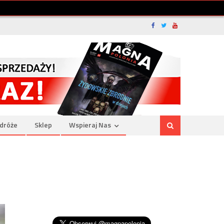
dróże
Sklep
Wspieraj Nas