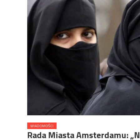
WIADOMOŚCI
Rada Miasta Amsterdamu: „Nie”