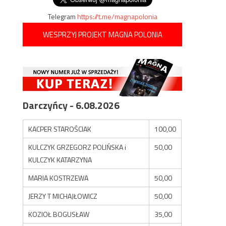
Telegram
https://t.me/magnapolonia
WESPRZYJ PROJEKT MAGNA POLONIA
Darczyńcy - 6.08.2026
KACPER STAROŚCIAK
100,00
KULCZYK GRZEGORZ POLIŃSKA i
50,00
KULCZYK KATARZYNA
MARIA KOSTRZEWA
50,00
JERZY T MICHAJŁOWICZ
50,00
KOZIOŁ BOGUSŁAW
35,00