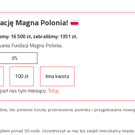
ację Magna Polonia!
jemy:
16 500
zł, zebraliśmy:
1351
zł.
ania Fundacji Magna Polonia.
8%
100 zł
Inna kwota
parł nas tym miesiącu:
Tutaj
dnie, kto poniesie koszty przeniesienia pomnika i przygotowania nowe
ółem ponad 50 osób. Uczestniczyli w niej też zwykli mieszkańcy miasta