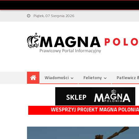
Piątek, 07 Sierpnia 2026
Wiadomości
Felietony
Patlewicz 
WESPRZYJ PROJEKT MAGNA POLONIA