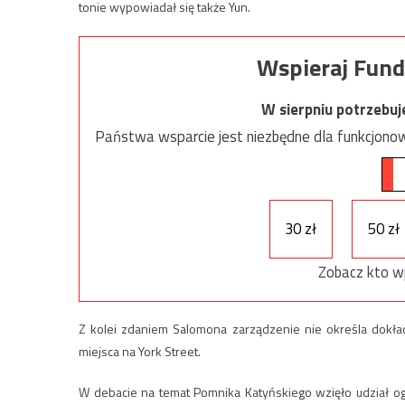
tonie wypowiadał się także Yun.
Wspieraj Fund
W sierpniu potrzebu
Państwa wsparcie jest niezbędne dla funkcjonow
30 zł
50 zł
Zobacz kto w
Z kolei zdaniem Salomona zarządzenie nie określa dokła
miejsca na York Street.
W debacie na temat Pomnika Katyńskiego wzięło udział og