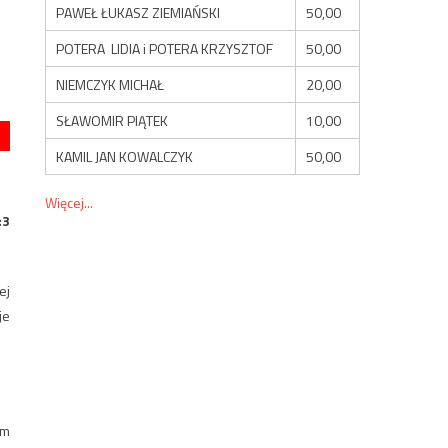
PAWEŁ ŁUKASZ ZIEMIAŃSKI
50,00
POTERA LIDIA i POTERA KRZYSZTOF
50,00
NIEMCZYK MICHAŁ
20,00
SŁAWOMIR PIĄTEK
10,00
KAMIL JAN KOWALCZYK
50,00
Więcej...
:3
ej
je
ym