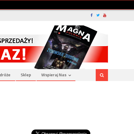
dróże
Sklep
Wspieraj Nas