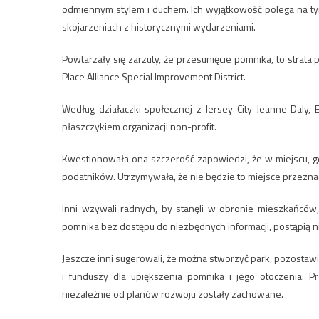
odmiennym stylem i duchem. Ich wyjątkowość polega na tym
skojarzeniach z historycznymi wydarzeniami.
Powtarzały się zarzuty, że przesunięcie pomnika, to strat
Place Alliance Special Improvement District.
Według działaczki społecznej z Jersey City Jeanne Daly, 
płaszczykiem organizacji non-profit.
Kwestionowała ona szczerość zapowiedzi, że w miejscu, g
podatników. Utrzymywała, że nie będzie to miejsce przezna
Inni wzywali radnych, by stanęli w obronie mieszkańców,
pomnika bez dostępu do niezbędnych informacji, postąpią n
Jeszcze inni sugerowali, że można stworzyć park, pozostaw
i funduszy dla upiększenia pomnika i jego otoczenia. 
niezależnie od planów rozwoju zostały zachowane.