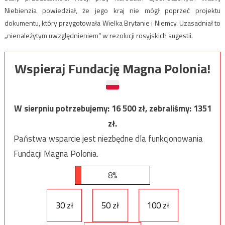
Niebienzia powiedział, że jego kraj nie mógł poprzeć projektu
dokumentu, który przygotowała Wielka Brytanie i Niemcy. Uzasadniał to
„nienależytym uwzględnieniem” w rezolucji rosyjskich sugestii.
Wspieraj Fundację Magna Polonia!
W sierpniu potrzebujemy:
16 500
zł, zebraliśmy:
1351
zł.
Państwa wsparcie jest niezbędne dla funkcjonowania
Fundacji Magna Polonia.
8%
30 zł
50 zł
100 zł