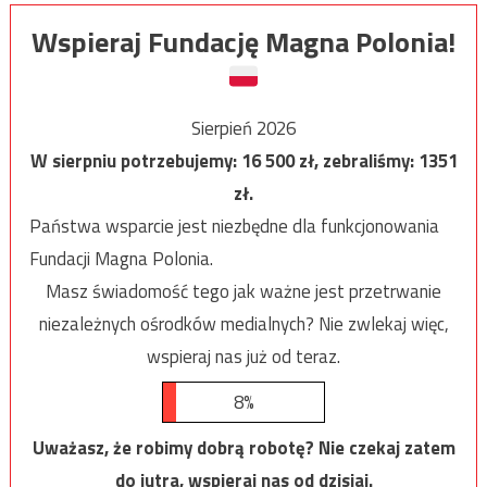
Wspieraj Fundację Magna Polonia!
Sierpień 2026
W sierpniu potrzebujemy:
16 500
zł, zebraliśmy:
1351
zł.
Państwa wsparcie jest niezbędne dla funkcjonowania
Fundacji Magna Polonia.
Masz świadomość tego jak ważne jest przetrwanie
niezależnych ośrodków medialnych? Nie zwlekaj więc,
wspieraj nas już od teraz.
8%
Uważasz, że robimy dobrą robotę? Nie czekaj zatem
do jutra, wspieraj nas od dzisiaj.