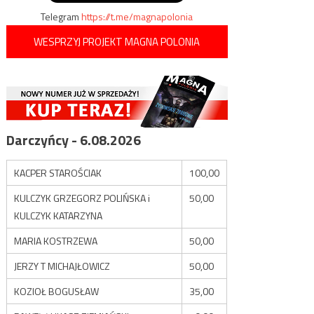
Telegram
https://t.me/magnapolonia
WESPRZYJ PROJEKT MAGNA POLONIA
Darczyńcy - 6.08.2026
KACPER STAROŚCIAK
100,00
KULCZYK GRZEGORZ POLIŃSKA i
50,00
KULCZYK KATARZYNA
MARIA KOSTRZEWA
50,00
JERZY T MICHAJŁOWICZ
50,00
KOZIOŁ BOGUSŁAW
35,00