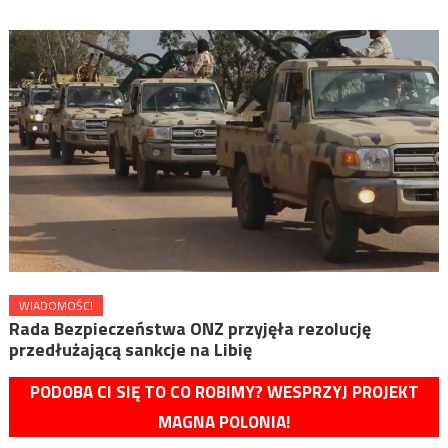
WIADOMOŚCI
Rada Bezpieczeństwa ONZ przyjęła rezolucję
przedłużającą sankcje na Libię
PODOBA CI SIĘ TO CO ROBIMY? WESPRZYJ PROJEKT
MAGNA POLONIA!