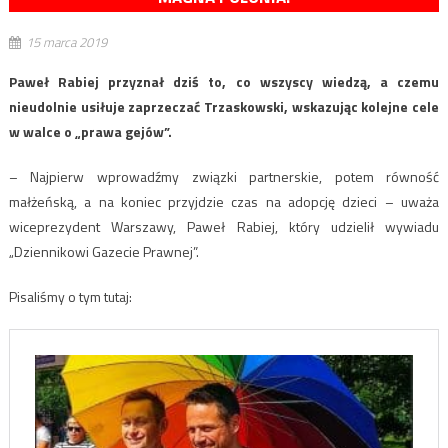
15 marca 2019
Paweł Rabiej przyznał dziś to, co wszyscy wiedzą, a czemu
nieudolnie usiłuje zaprzeczać Trzaskowski, wskazując kolejne cele
w walce o „prawa gejów”.
– Najpierw wprowadźmy związki partnerskie, potem równość
małżeńską, a na koniec przyjdzie czas na adopcję dzieci – uważa
wiceprezydent Warszawy, Paweł Rabiej, który udzielił wywiadu
„Dziennikowi Gazecie Prawnej”.
Pisaliśmy o tym tutaj: