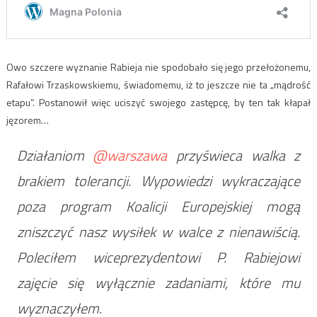
Owo szczere wyznanie Rabieja nie spodobało się jego przełożonemu,
Rafałowi Trzaskowskiemu, świadomemu, iż to jeszcze nie ta „mądrość
etapu”. Postanowił więc uciszyć swojego zastępcę, by ten tak kłapał
jęzorem…
Działaniom
@warszawa
przyświeca walka z
brakiem tolerancji. Wypowiedzi wykraczające
poza program Koalicji Europejskiej mogą
zniszczyć nasz wysiłek w walce z nienawiścią.
Poleciłem wiceprezydentowi P. Rabiejowi
zajęcie się wyłącznie zadaniami, które mu
wyznaczyłem.