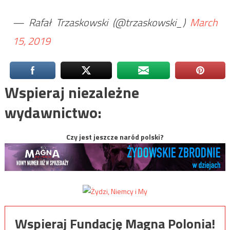
— Rafał Trzaskowski (@trzaskowski_)
March
15, 2019
Wspieraj niezależne
wydawnictwo:
Czy jest jeszcze naród polski?
Wspieraj Fundację Magna Polonia!