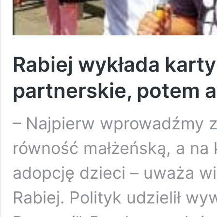
Rabiej wykłada karty
partnerskie, potem a
– Najpierw wprowadźmy zw
równość małżeńską, a na 
adopcję dzieci – uważa w
Rabiej. Polityk udzielił w