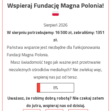
Wspieraj Fundację Magna Polonia!
Sierpień 2026
W sierpniu potrzebujemy:
16 500
zł, zebraliśmy:
1351
zł.
Państwa wsparcie jest niezbędne dla funkcjonowania
Fundacji Magna Polonia.
Masz świadomość tego jak ważne jest przetrwanie
niezależnych ośrodków medialnych? Nie zwlekaj więc,
wspieraj nas już od teraz.
8%
Uważasz, że robimy dobrą robotę? Nie czekaj zatem
do jutra, wspieraj nas od dzisiaj.