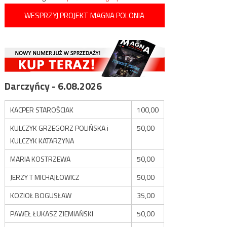
WESPRZYJ PROJEKT MAGNA POLONIA
Darczyńcy - 6.08.2026
KACPER STAROŚCIAK
100,00
KULCZYK GRZEGORZ POLIŃSKA i
50,00
KULCZYK KATARZYNA
MARIA KOSTRZEWA
50,00
JERZY T MICHAJŁOWICZ
50,00
KOZIOŁ BOGUSŁAW
35,00
PAWEŁ ŁUKASZ ZIEMIAŃSKI
50,00