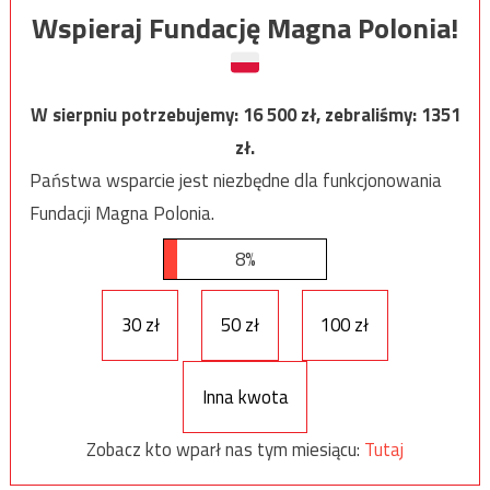
Wspieraj Fundację Magna Polonia!
W sierpniu potrzebujemy:
16 500
zł, zebraliśmy:
1351
zł.
Państwa wsparcie jest niezbędne dla funkcjonowania
Fundacji Magna Polonia.
8%
30 zł
50 zł
100 zł
Inna kwota
Zobacz kto wparł nas tym miesiącu:
Tutaj