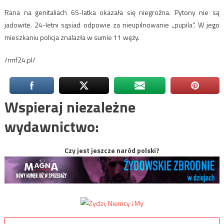
Rana na genitaliach 65-latka okazała się niegroźna. Pytony nie są
jadowite. 24-letni sąsiad odpowie za nieupilnowanie „pupila”. W jego
mieszkaniu policja znalazła w sumie 11 węży.
/rmf24.pl/
Wspieraj niezależne
wydawnictwo:
Czy jest jeszcze naród polski?