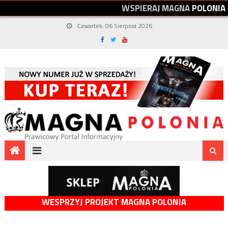
W
S
P
I
E
R
A
J
M
A
G
N
A
P
O
L
O
N
I
A
Czwartek, 06 Sierpnia 2026
WESPRZYJ PROJEKT MAGNA POLONIA