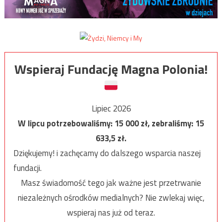
Wspieraj Fundację Magna Polonia!
Lipiec 2026
W lipcu potrzebowaliśmy:
15 000
zł, zebraliśmy:
15
633,5
zł.
Dziękujemy! i zachęcamy do dalszego wsparcia naszej
fundacji.
Masz świadomość tego jak ważne jest przetrwanie
niezależnych ośrodków medialnych? Nie zwlekaj więc,
wspieraj nas już od teraz.