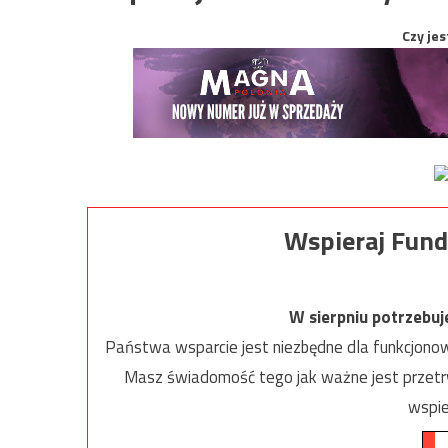
Czy jes
Wspieraj Fund
W sierpniu potrzebu
Państwa wsparcie jest niezbędne dla funkcjonow
Masz świadomość tego jak ważne jest przetrw
wspie