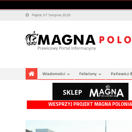
Piątek, 07 Sierpnia 2026
Wiadomości
Felietony
Patlewicz 
WESPRZYJ PROJEKT MAGNA POLONIA