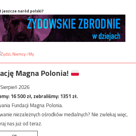
t jeszcze naród polski?
ację Magna Polonia!
Sierpień 2026
jemy:
16 500
zł, zebraliśmy:
1351
zł.
ania Fundacji Magna Polonia.
anie niezależnych ośrodków medialnych? Nie zwlekaj więc,
raj nas już od teraz.