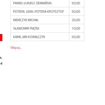
PAWEŁ ŁUKASZ ZIEMIAŃSKI
50,00
POTERA LIDIA i POTERA KRZYSZTOF
50,00
NIEMCZYK MICHAŁ
20,00
SŁAWOMIR PIĄTEK
10,00
KAMIL JAN KOWALCZYK
50,00
Więcej...
e,
od