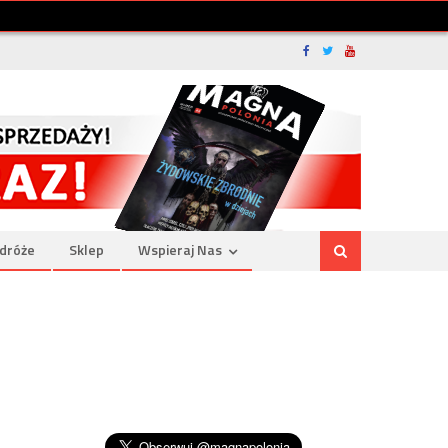
dróże
Sklep
Wspieraj Nas