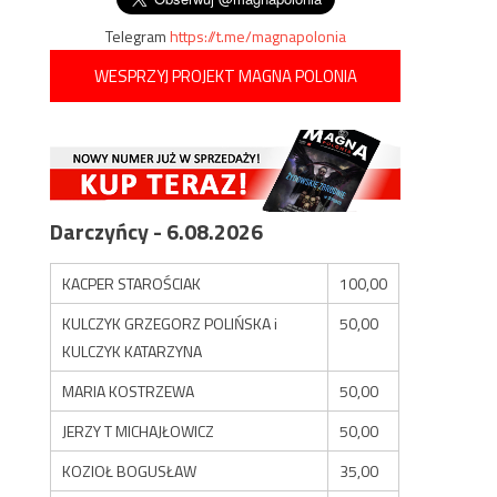
Telegram
https://t.me/magnapolonia
WESPRZYJ PROJEKT MAGNA POLONIA
Darczyńcy - 6.08.2026
KACPER STAROŚCIAK
100,00
KULCZYK GRZEGORZ POLIŃSKA i
50,00
KULCZYK KATARZYNA
MARIA KOSTRZEWA
50,00
JERZY T MICHAJŁOWICZ
50,00
KOZIOŁ BOGUSŁAW
35,00