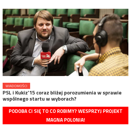
WIADOMOŚCI
PSL i Kukiz’15 coraz bliżej porozumienia w sprawie
wspólnego startu w wyborach?
PODOBA CI SIĘ TO CO ROBIMY? WESPRZYJ PROJEKT
MAGNA POLONIA!