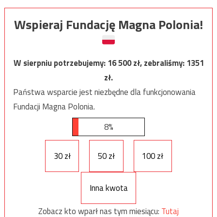
Wspieraj Fundację Magna Polonia!
W sierpniu potrzebujemy:
16 500
zł, zebraliśmy:
1351
zł.
Państwa wsparcie jest niezbędne dla funkcjonowania
Fundacji Magna Polonia.
8%
30 zł
50 zł
100 zł
Inna kwota
Zobacz kto wparł nas tym miesiącu:
Tutaj