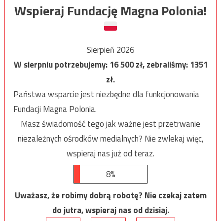
Wspieraj Fundację Magna Polonia!
Sierpień 2026
W sierpniu potrzebujemy:
16 500
zł, zebraliśmy:
1351
zł.
Państwa wsparcie jest niezbędne dla funkcjonowania
Fundacji Magna Polonia.
Masz świadomość tego jak ważne jest przetrwanie
niezależnych ośrodków medialnych? Nie zwlekaj więc,
wspieraj nas już od teraz.
8%
Uważasz, że robimy dobrą robotę? Nie czekaj zatem
do jutra, wspieraj nas od dzisiaj.