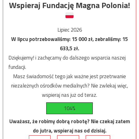
Wspieraj Fundację Magna Polonia!
Lipiec 2026
W lipcu potrzebowaliśmy:
15 000
zł, zebraliśmy:
15
633,5
zł.
Dziękujemy! i zachęcamy do dalszego wsparcia naszej
fundacji.
Masz świadomość tego jak ważne jest przetrwanie
niezależnych ośrodków medialnych? Nie zwlekaj więc,
wspieraj nas już od teraz.
104%
Uważasz, że robimy dobrą robotę? Nie czekaj zatem
do jutra, wspieraj nas od dzisiaj.