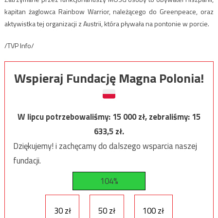
kapitan żaglowca Rainbow Warrior, należącego do Greenpeace, oraz
aktywistka tej organizacji z Austrii, która pływała na pontonie w porcie.
/TVP Info/
Wspieraj Fundację Magna Polonia!
W lipcu potrzebowaliśmy:
15 000
zł, zebraliśmy:
15
633,5
zł.
Dziękujemy! i zachęcamy do dalszego wsparcia naszej
fundacji.
104%
30 zł
50 zł
100 zł