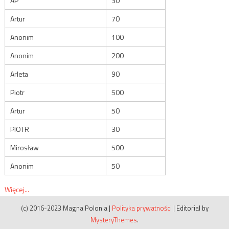
AP
30
Artur
70
Anonim
100
Anonim
200
Arleta
90
Piotr
500
Artur
50
PIOTR
30
Mirosław
500
Anonim
50
Więcej...
(c) 2016-2023 Magna Polonia
|
Polityka prywatności
|
Editorial by
MysteryThemes
.