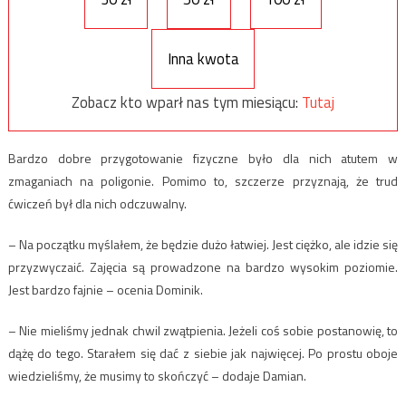
Inna kwota
Zobacz kto wparł nas tym miesiącu:
Tutaj
Bardzo dobre przygotowanie fizyczne było dla nich atutem w
zmaganiach na poligonie. Pomimo to, szczerze przyznają, że trud
ćwiczeń był dla nich odczuwalny.
– Na początku myślałem, że będzie dużo łatwiej. Jest ciężko, ale idzie się
przyzwyczaić. Zajęcia są prowadzone na bardzo wysokim poziomie.
Jest bardzo fajnie – ocenia Dominik.
– Nie mieliśmy jednak chwil zwątpienia. Jeżeli coś sobie postanowię, to
dążę do tego. Starałem się dać z siebie jak najwięcej. Po prostu oboje
wiedzieliśmy, że musimy to skończyć – dodaje Damian.