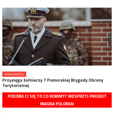
WIADOMOŚCI
Przysięga żołnierzy 7 Pomorskiej Brygady Obrony
Terytorialnej
PODOBA CI SIĘ TO CO ROBIMY? WESPRZYJ PROJEKT
MAGNA POLONIA!