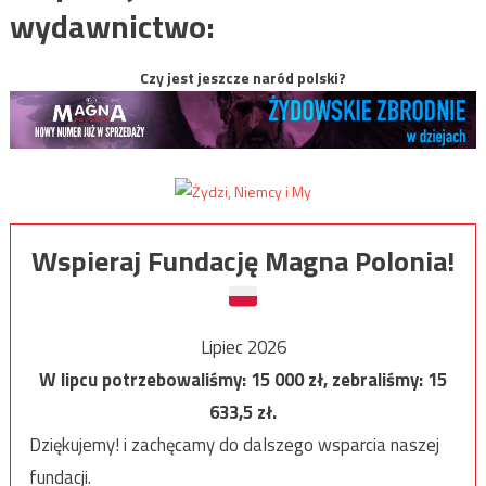
wydawnictwo:
Czy jest jeszcze naród polski?
Wspieraj Fundację Magna Polonia!
Lipiec 2026
W lipcu potrzebowaliśmy:
15 000
zł, zebraliśmy:
15
633,5
zł.
Dziękujemy! i zachęcamy do dalszego wsparcia naszej
fundacji.