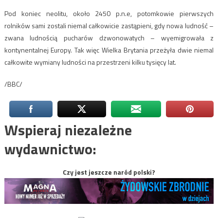
Pod koniec neolitu, około 2450 p.n.e, potomkowie pierwszych
rolników sami zostali niemal całkowicie zastąpieni, gdy nowa ludność –
zwana ludnością pucharów dzwonowatych – wyemigrowała z
kontynentalnej Europy. Tak więc Wielka Brytania przeżyła dwie niemal
całkowite wymiany ludności na przestrzeni kilku tysięcy lat.
/BBC/
Wspieraj niezależne
wydawnictwo:
Czy jest jeszcze naród polski?