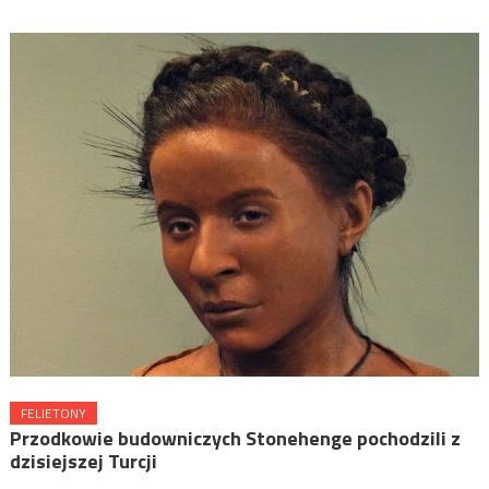
FELIETONY
Przodkowie budowniczych Stonehenge pochodzili z
dzisiejszej Turcji