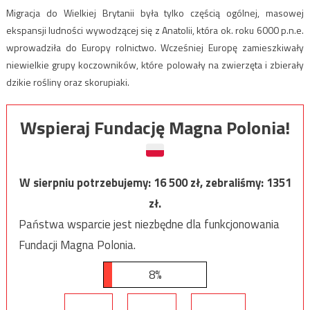
Migracja do Wielkiej Brytanii była tylko częścią ogólnej, masowej
ekspansji ludności wywodzącej się z Anatolii, która ok. roku 6000 p.n.e.
wprowadziła do Europy rolnictwo. Wcześniej Europę zamieszkiwały
niewielkie grupy koczowników, które polowały na zwierzęta i zbierały
dzikie rośliny oraz skorupiaki.
Wspieraj Fundację Magna Polonia!
W sierpniu potrzebujemy:
16 500
zł, zebraliśmy:
1351
zł.
Państwa wsparcie jest niezbędne dla funkcjonowania
Fundacji Magna Polonia.
8%