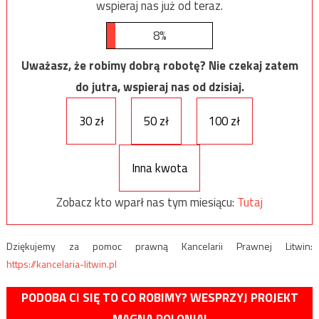
wspieraj nas już od teraz.
8%
Uważasz, że robimy dobrą robotę? Nie czekaj zatem
do jutra, wspieraj nas od dzisiaj.
30 zł
50 zł
100 zł
Inna kwota
Zobacz kto wparł nas tym miesiącu:
Tutaj
Dziękujemy za pomoc prawną Kancelarii Prawnej Litwin:
https://kancelaria-litwin.pl
PODOBA CI SIĘ TO CO ROBIMY? WESPRZYJ PROJEKT