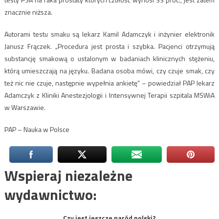
znacznie niższa.
Autorami testu smaku są lekarz Kamil Adamczyk i inżynier elektronik
Janusz Frączek. „Procedura jest prosta i szybka. Pacjenci otrzymują
substancję smakową o ustalonym w badaniach klinicznych stężeniu,
którą umieszczają na języku. Badana osoba mówi, czy czuje smak, czy
też nic nie czuje, następnie wypełnia ankietę” – powiedział PAP lekarz
Adamczyk z Kliniki Anestezjologii i Intensywnej Terapii szpitala MSWiA
w Warszawie.
PAP – Nauka w Polsce
Wspieraj niezależne
wydawnictwo:
Czy jest jeszcze naród polski?