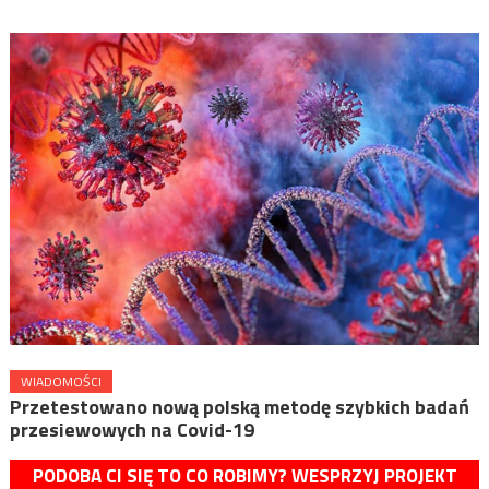
WIADOMOŚCI
Przetestowano nową polską metodę szybkich badań
przesiewowych na Covid-19
PODOBA CI SIĘ TO CO ROBIMY? WESPRZYJ PROJEKT