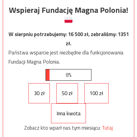
Wspieraj Fundację Magna Polonia!
W sierpniu potrzebujemy:
16 500
zł, zebraliśmy:
1351
zł.
Państwa wsparcie jest niezbędne dla funkcjonowania
Fundacji Magna Polonia.
8%
30 zł
50 zł
100 zł
Inna kwota
Zobacz kto wparł nas tym miesiącu:
Tutaj