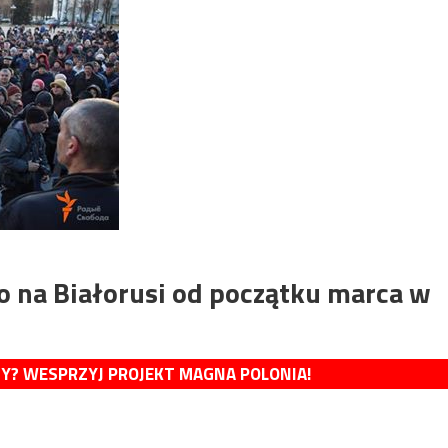
o na Białorusi od początku marca w
MY? WESPRZYJ PROJEKT MAGNA POLONIA!