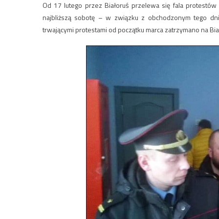
Od 17 lutego przez Białoruś przelewa się fala protestów
najbliższą sobotę – w związku z obchodzonym tego dnia
trwającymi protestami od początku marca zatrzymano na Biało