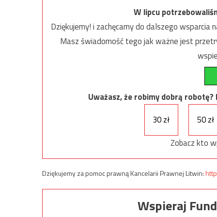
W lipcu potrzebowaliś
Dziękujemy! i zachęcamy do dalszego wsparcia na
Masz świadomość tego jak ważne jest przetrw
wspie
Uważasz, że robimy dobrą robotę? Ni
30 zł
50 zł
Zobacz kto w
Dziękujemy za pomoc prawną Kancelarii Prawnej Litwin:
http
Wspieraj Fund