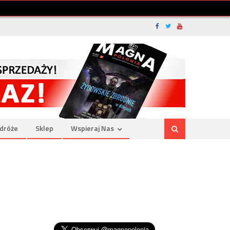
dróże
Sklep
Wspieraj Nas