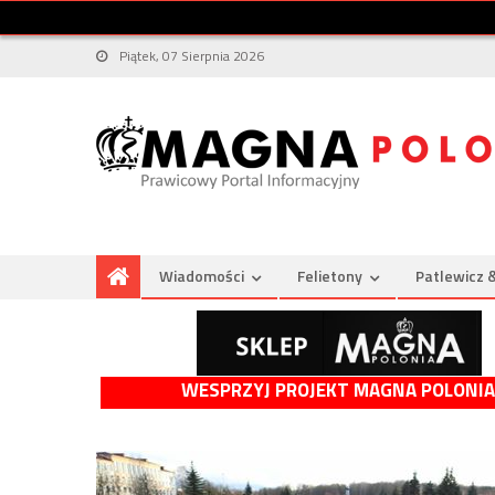
Piątek, 07 Sierpnia 2026
Wiadomości
Felietony
Patlewicz 
WESPRZYJ PROJEKT MAGNA POLONIA