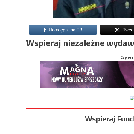
Udostępnij na FB
Twee
Wspieraj niezależne wydaw
Czy jes
Wspieraj Fund