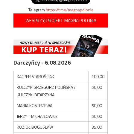
Telegram
https://t.me/magnapolonia
WESPRZYJ PROJEKT MAGNA POLONIA
Darczyńcy - 6.08.2026
KACPER STAROŚCIAK
100,00
KULCZYK GRZEGORZ POLIŃSKA i
50,00
KULCZYK KATARZYNA
MARIA KOSTRZEWA
50,00
JERZY T MICHAJŁOWICZ
50,00
KOZIOŁ BOGUSŁAW
35,00