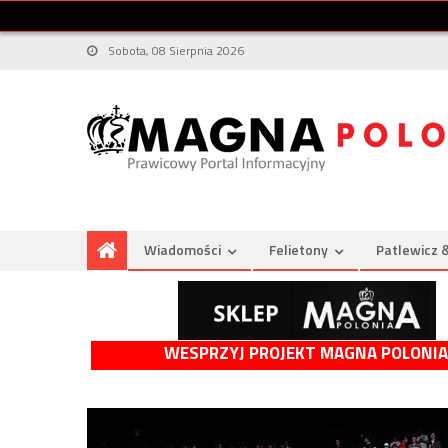
Sobota, 08 Sierpnia 2026
Wiadomości
Felietony
Patlewicz 
WESPRZYJ PROJEKT MAGNA POLONIA