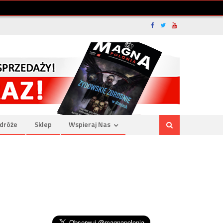
dróże
Sklep
Wspieraj Nas