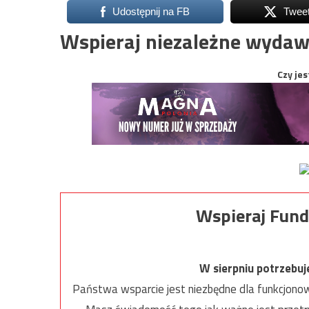
Udostępnij na FB
Twee
Wspieraj niezależne wydaw
Czy jes
Wspieraj Fund
W sierpniu potrzebu
Państwa wsparcie jest niezbędne dla funkcjonow