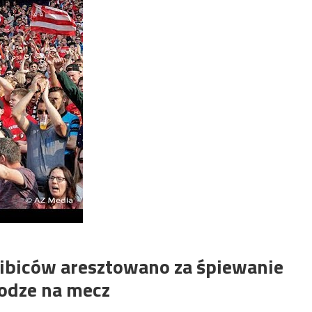
kibiców aresztowano za śpiewanie
odze na mecz