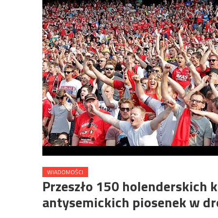
WIADOMOŚCI
Przeszło 150 holenderskich 
antysemickich piosenek w dr