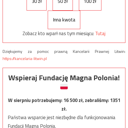
30 zł
50 zł
100 zł
Inna kwota
Zobacz kto wparł nas tym miesiącu:
Tutaj
Dziękujemy za pomoc prawną Kancelarii Prawnej Litwin:
https://kancelaria-litwin.pl
Wspieraj Fundację Magna Polonia!
W sierpniu potrzebujemy:
16 500
zł, zebraliśmy:
1351
zł.
Państwa wsparcie jest niezbędne dla funkcjonowania
Fundacji Magna Polonia.