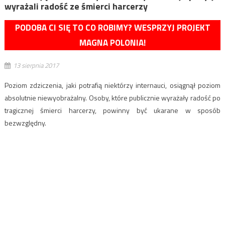
wyrażali radość ze śmierci harcerzy
PODOBA CI SIĘ TO CO ROBIMY? WESPRZYJ PROJEKT
MAGNA POLONIA!
13 sierpnia 2017
Poziom zdziczenia, jaki potrafią niektórzy internauci, osiągnął poziom
absolutnie niewyobrażalny. Osoby, które publicznie wyrażały radość po
tragicznej śmierci harcerzy, powinny być ukarane w sposób
bezwzględny.