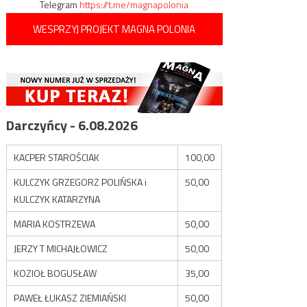
Telegram
https://t.me/magnapolonia
WESPRZYJ PROJEKT MAGNA POLONIA
Darczyńcy - 6.08.2026
KACPER STAROŚCIAK
100,00
KULCZYK GRZEGORZ POLIŃSKA i
50,00
KULCZYK KATARZYNA
MARIA KOSTRZEWA
50,00
JERZY T MICHAJŁOWICZ
50,00
KOZIOŁ BOGUSŁAW
35,00
PAWEŁ ŁUKASZ ZIEMIAŃSKI
50,00