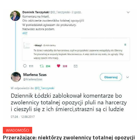
WIADOMOŚCI
Przerażające: niektórzy zwolennicy totalnej opozycji