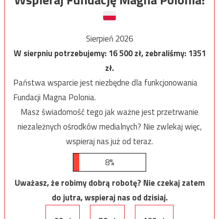
Sierpień 2026
W sierpniu potrzebujemy:
16 500
zł, zebraliśmy:
1351
zł.
Państwa wsparcie jest niezbędne dla funkcjonowania
Fundacji Magna Polonia.
Masz świadomość tego jak ważne jest przetrwanie
niezależnych ośrodków medialnych? Nie zwlekaj więc,
wspieraj nas już od teraz.
8%
Uważasz, że robimy dobrą robotę? Nie czekaj zatem
do jutra, wspieraj nas od dzisiaj.