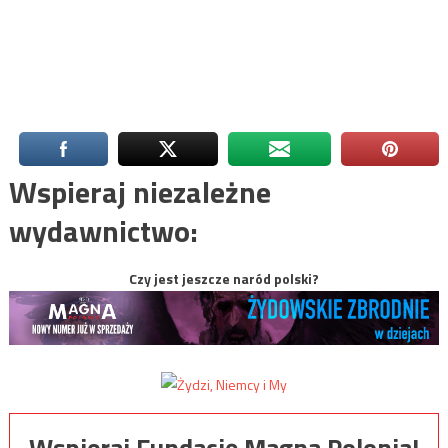
Wspieraj niezależne
wydawnictwo:
Czy jest jeszcze naród polski?
Wspieraj Fundację Magna Polonia!