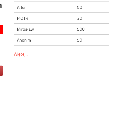
m
Artur
50
PIOTR
30
Mirosław
500
Anonim
50
Więcej...