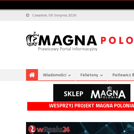
Czwartek, 06 Sierpnia 2026
Wiadomości
Felietony
Patlewicz 
WESPRZYJ PROJEKT MAGNA POLONIA