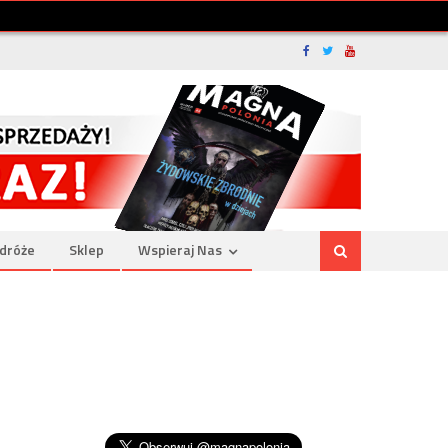
dróże
Sklep
Wspieraj Nas