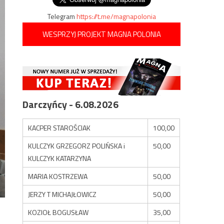
Telegram
https://t.me/magnapolonia
WESPRZYJ PROJEKT MAGNA POLONIA
Darczyńcy - 6.08.2026
KACPER STAROŚCIAK
100,00
KULCZYK GRZEGORZ POLIŃSKA i
50,00
KULCZYK KATARZYNA
MARIA KOSTRZEWA
50,00
JERZY T MICHAJŁOWICZ
50,00
KOZIOŁ BOGUSŁAW
35,00