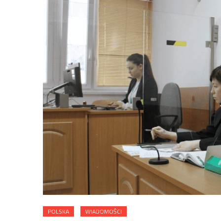
POLSKA
WIADOMOŚCI