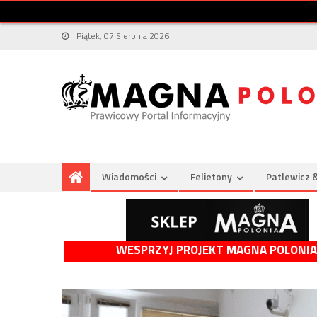
Piątek, 07 Sierpnia 2026
Wiadomości
Felietony
Patlewicz 
WESPRZYJ PROJEKT MAGNA POLONIA