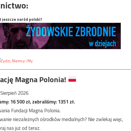
nictwo:
t jeszcze naród polski?
ację Magna Polonia!
Sierpień 2026
jemy:
16 500
zł, zebraliśmy:
1351
zł.
ania Fundacji Magna Polonia.
anie niezależnych ośrodków medialnych? Nie zwlekaj więc,
raj nas już od teraz.