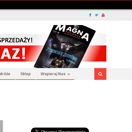
dróże
Sklep
Wspieraj Nas