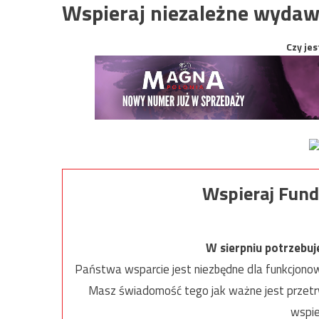
Wspieraj niezależne wydaw
Czy jes
Wspieraj Fund
W sierpniu potrzebu
Państwa wsparcie jest niezbędne dla funkcjonow
Masz świadomość tego jak ważne jest przetrw
wspie