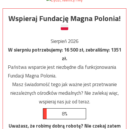
Wspieraj Fundację Magna Polonia!
Sierpień 2026
W sierpniu potrzebujemy:
16 500
zł, zebraliśmy:
1351
zł.
Państwa wsparcie jest niezbędne dla funkcjonowania
Fundacji Magna Polonia.
Masz świadomość tego jak ważne jest przetrwanie
niezależnych ośrodków medialnych? Nie zwlekaj więc,
wspieraj nas już od teraz.
8%
Uważasz, że robimy dobrą robotę? Nie czekaj zatem