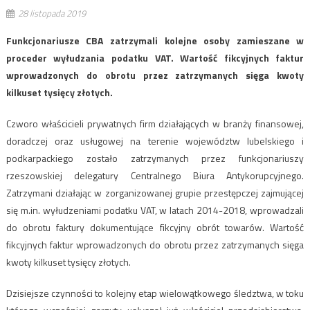
28 listopada 2019
Funkcjonariusze CBA zatrzymali kolejne osoby zamieszane w
proceder wyłudzania podatku VAT. Wartość fikcyjnych faktur
wprowadzonych do obrotu przez zatrzymanych sięga kwoty
kilkuset tysięcy złotych.
Czworo właścicieli prywatnych firm działających w branży finansowej,
doradczej oraz usługowej na terenie województw lubelskiego i
podkarpackiego zostało zatrzymanych przez funkcjonariuszy
rzeszowskiej delegatury Centralnego Biura Antykorupcyjnego.
Zatrzymani działając w zorganizowanej grupie przestępczej zajmującej
się m.in. wyłudzeniami podatku VAT, w latach 2014-2018, wprowadzali
do obrotu faktury dokumentujące fikcyjny obrót towarów. Wartość
fikcyjnych faktur wprowadzonych do obrotu przez zatrzymanych sięga
kwoty kilkuset tysięcy złotych.
Dzisiejsze czynności to kolejny etap wielowątkowego śledztwa, w toku