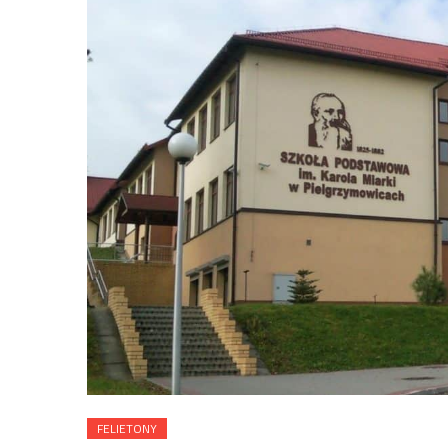
FELIETONY