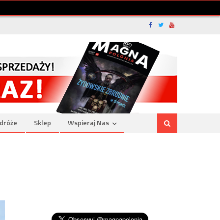
dróże
Sklep
Wspieraj Nas