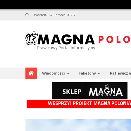
Czwartek, 06 Sierpnia 2026
Wiadomości
Felietony
Patlewicz 
WESPRZYJ PROJEKT MAGNA POLONIA