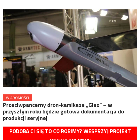
WIADOMOŚCI
Przeciwpancerny dron-kamikaze „Giez” – w
przyszłym roku będzie gotowa dokumentacja do
produkcji seryjnej
PODOBA CI SIĘ TO CO ROBIMY? WESPRZYJ PROJEKT