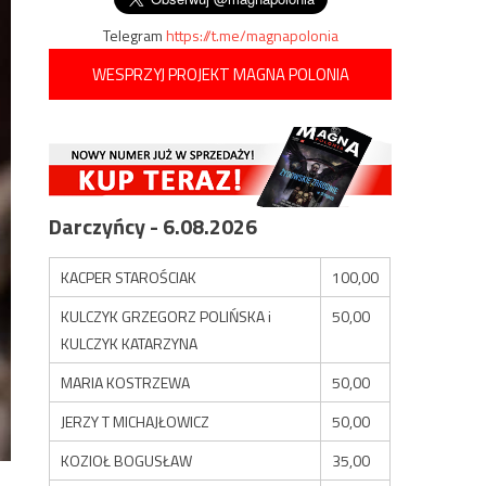
Telegram
https://t.me/magnapolonia
WESPRZYJ PROJEKT MAGNA POLONIA
Darczyńcy - 6.08.2026
KACPER STAROŚCIAK
100,00
KULCZYK GRZEGORZ POLIŃSKA i
50,00
KULCZYK KATARZYNA
MARIA KOSTRZEWA
50,00
JERZY T MICHAJŁOWICZ
50,00
KOZIOŁ BOGUSŁAW
35,00