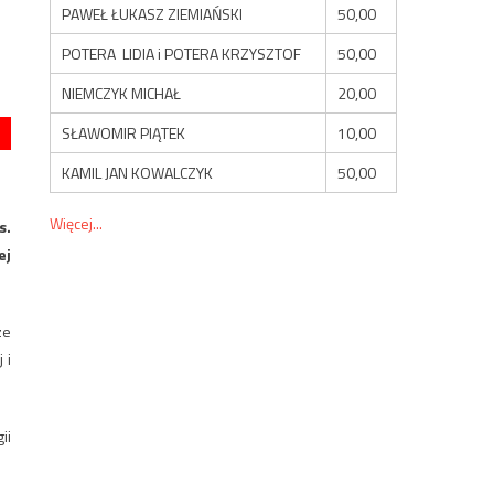
PAWEŁ ŁUKASZ ZIEMIAŃSKI
50,00
POTERA LIDIA i POTERA KRZYSZTOF
50,00
NIEMCZYK MICHAŁ
20,00
SŁAWOMIR PIĄTEK
10,00
KAMIL JAN KOWALCZYK
50,00
Więcej...
s.
ej
ze
 i
ii