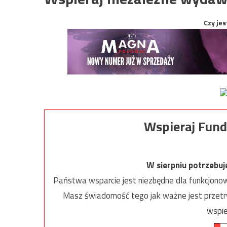
Czy jes
Wspieraj Fund
W sierpniu potrzebu
Państwa wsparcie jest niezbędne dla funkcjonow
Masz świadomość tego jak ważne jest przetrw
wspie