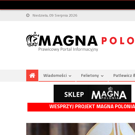
Niedziela, 09 Sierpnia 2026
Wiadomości
Felietony
Patlewicz 
WESPRZYJ PROJEKT MAGNA POLONIA