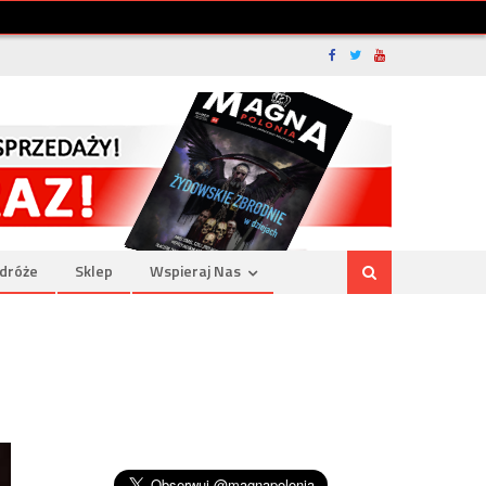
dróże
Sklep
Wspieraj Nas