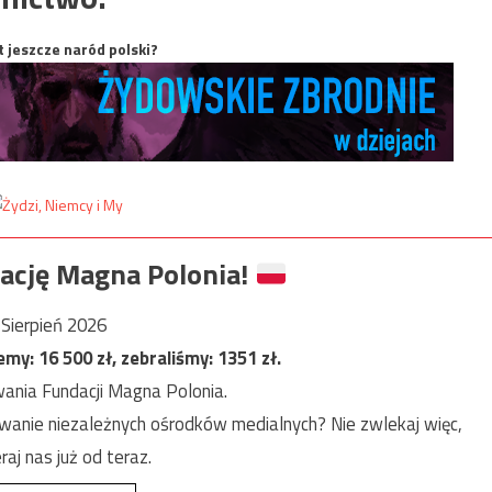
t jeszcze naród polski?
ację Magna Polonia!
Sierpień 2026
jemy:
16 500
zł, zebraliśmy:
1351
zł.
ania Fundacji Magna Polonia.
anie niezależnych ośrodków medialnych? Nie zwlekaj więc,
raj nas już od teraz.