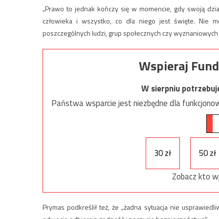
„Prawo to jednak kończy się w momencie, gdy swoją dział
człowieka i wszystko, co dla niego jest święte. Nie 
poszczególnych ludzi, grup społecznych czy wyznaniowych 
Wspieraj Fund
W sierpniu potrzebu
Państwa wsparcie jest niezbędne dla funkcjonow
30 zł
50 zł
Zobacz kto w
Prymas podkreślił też, że „żadna sytuacja nie usprawiedliw