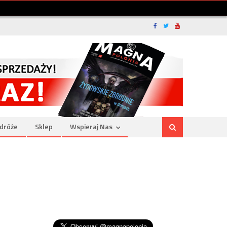
dróże
Sklep
Wspieraj Nas