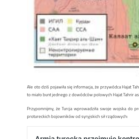
Ale oto dziś pojawiła się informacja, że przywódca Hajat 
to miało bunt jednego z dowódców polowych Hajat Tahrir 
Przypomnijmy, że Turcja wprowadziła swoje wojska do pro
protureckich bojowników od syryjskich sił rządowych: