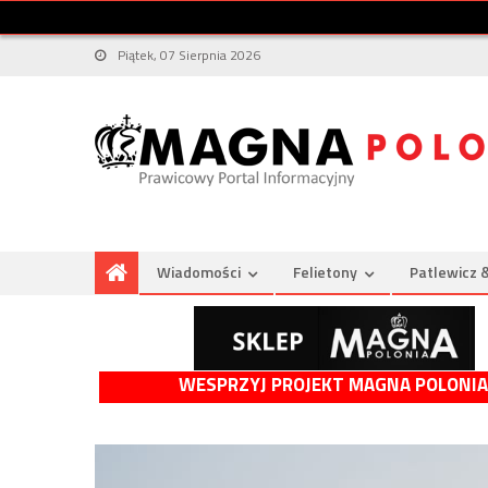
Piątek, 07 Sierpnia 2026
Wiadomości
Felietony
Patlewicz 
WESPRZYJ PROJEKT MAGNA POLONIA