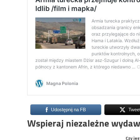
Udostępnij na FB
Twee
Wspieraj niezależne wydaw
Czy jes