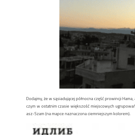
Dodajmy, że w sąsiadującej północna część prowincji Hama, a
czym w ostatnim czasie większość miejscowych ugrupowań uz
asz-Szam (na mapce naznaczona ciemniejszym kolorem).