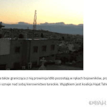
 także granicząca z nią prowincja Idlib pozostają w rękach bojowników, pr
naje nad sobą kierownictwo tureckie. Wyjątkiem jest koalicja Hajat Tahr