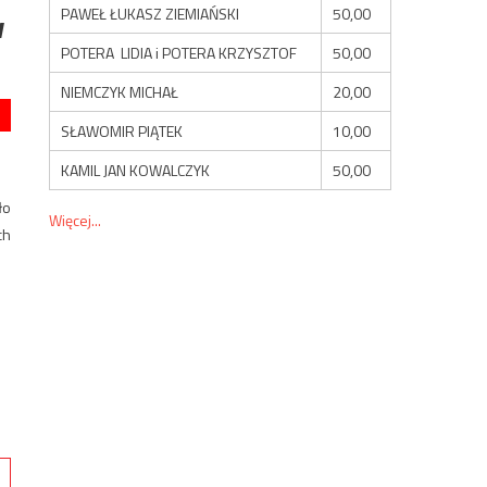
PAWEŁ ŁUKASZ ZIEMIAŃSKI
50,00
w
POTERA LIDIA i POTERA KRZYSZTOF
50,00
NIEMCZYK MICHAŁ
20,00
SŁAWOMIR PIĄTEK
10,00
KAMIL JAN KOWALCZYK
50,00
ło
Więcej...
ch