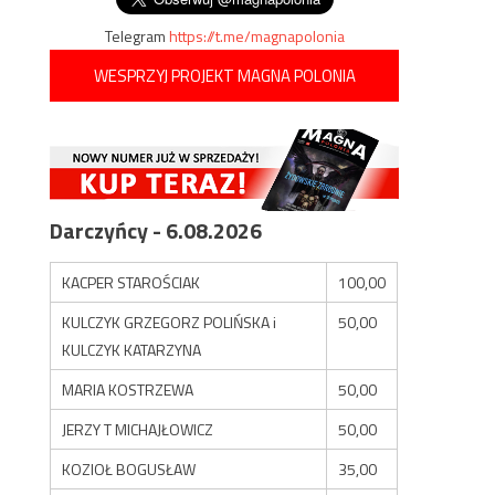
Telegram
https://t.me/magnapolonia
WESPRZYJ PROJEKT MAGNA POLONIA
Darczyńcy - 6.08.2026
KACPER STAROŚCIAK
100,00
KULCZYK GRZEGORZ POLIŃSKA i
50,00
KULCZYK KATARZYNA
MARIA KOSTRZEWA
50,00
JERZY T MICHAJŁOWICZ
50,00
KOZIOŁ BOGUSŁAW
35,00