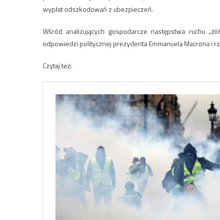
wypłat odszkodowań z ubezpieczeń.
Wśród analizujących gospodarcze następstwa ruchu „żó
odpowiedzi politycznej prezydenta Emmanuela Macrona i rz
Czytaj też: