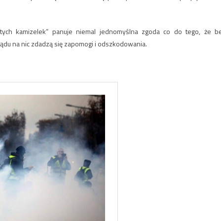
łtych kamizelek” panuje niemal jednomyślna zgoda co do tego, że b
ądu na nic zdadzą się zapomogi i odszkodowania.