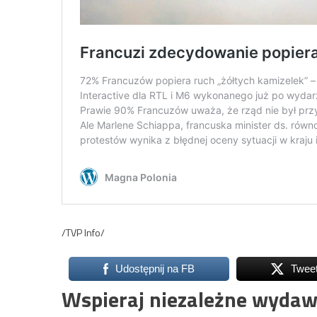
/TVP Info/
Udostępnij na FB
Twee
Wspieraj niezależne wydaw