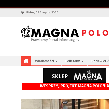
Piątek, 07 Sierpnia 2026
Wiadomości
Felietony
Patlewicz 
WESPRZYJ PROJEKT MAGNA POLONIA