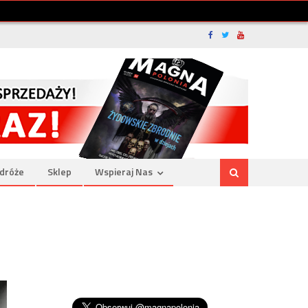
dróże
Sklep
Wspieraj Nas