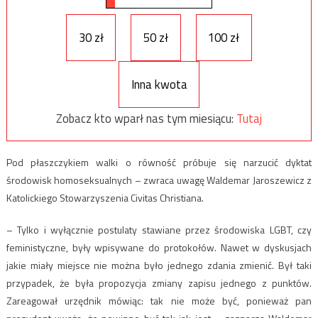
30 zł
50 zł
100 zł
Inna kwota
Zobacz kto wparł nas tym miesiącu:
Tutaj
Pod płaszczykiem walki o równość próbuje się narzucić dyktat
środowisk homoseksualnych – zwraca uwagę Waldemar Jaroszewicz z
Katolickiego Stowarzyszenia Civitas Christiana.
– Tylko i wyłącznie postulaty stawiane przez środowiska LGBT, czy
feministyczne, były wpisywane do protokołów. Nawet w dyskusjach
jakie miały miejsce nie można było jednego zdania zmienić. Był taki
przypadek, że była propozycja zmiany zapisu jednego z punktów.
Zareagował urzędnik mówiąc: tak nie może być, ponieważ pan