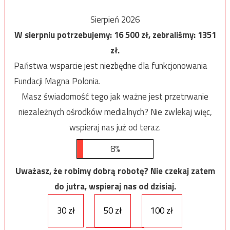
Sierpień 2026
W sierpniu potrzebujemy:
16 500
zł, zebraliśmy:
1351
zł.
Państwa wsparcie jest niezbędne dla funkcjonowania
Fundacji Magna Polonia.
Masz świadomość tego jak ważne jest przetrwanie
niezależnych ośrodków medialnych? Nie zwlekaj więc,
wspieraj nas już od teraz.
8%
Uważasz, że robimy dobrą robotę? Nie czekaj zatem
do jutra, wspieraj nas od dzisiaj.
30 zł
50 zł
100 zł