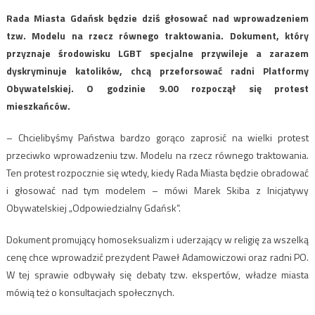
Rada Miasta Gdańsk będzie dziś głosować nad wprowadzeniem
tzw. Modelu na rzecz równego traktowania. Dokument, który
przyznaje środowisku LGBT specjalne przywileje a zarazem
dyskryminuje katolików, chcą przeforsować radni Platformy
Obywatelskiej. O godzinie 9.00 rozpoczął się protest
mieszkańców.
– Chcielibyśmy Państwa bardzo gorąco zaprosić na wielki protest
przeciwko wprowadzeniu tzw. Modelu na rzecz równego traktowania.
Ten protest rozpocznie się wtedy, kiedy Rada Miasta będzie obradować
i głosować nad tym modelem – mówi Marek Skiba z Inicjatywy
Obywatelskiej „Odpowiedzialny Gdańsk”.
Dokument promujący homoseksualizm i uderzający w religię za wszelką
cenę chce wprowadzić prezydent Paweł Adamowiczowi oraz radni PO.
W tej sprawie odbywały się debaty tzw. ekspertów, władze miasta
mówią też o konsultacjach społecznych.