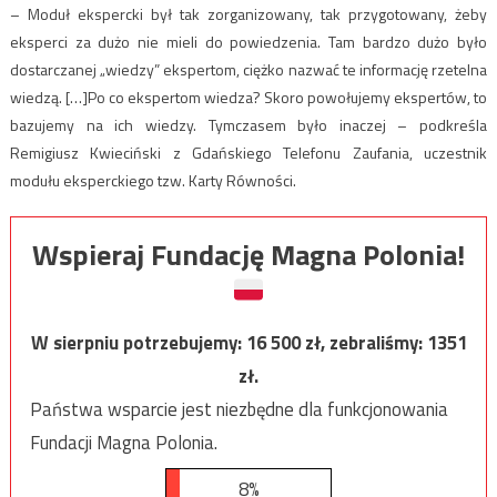
– Moduł ekspercki był tak zorganizowany, tak przygotowany, żeby
eksperci za dużo nie mieli do powiedzenia. Tam bardzo dużo było
dostarczanej „wiedzy” ekspertom, ciężko nazwać te informację rzetelna
wiedzą. […]Po co ekspertom wiedza? Skoro powołujemy ekspertów, to
bazujemy na ich wiedzy. Tymczasem było inaczej – podkreśla
Remigiusz Kwieciński z Gdańskiego Telefonu Zaufania, uczestnik
modułu eksperckiego tzw. Karty Równości.
Wspieraj Fundację Magna Polonia!
W sierpniu potrzebujemy:
16 500
zł, zebraliśmy:
1351
zł.
Państwa wsparcie jest niezbędne dla funkcjonowania
Fundacji Magna Polonia.
8%