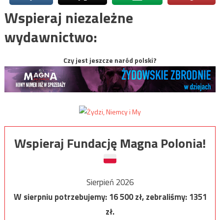
Wspieraj niezależne
wydawnictwo:
Czy jest jeszcze naród polski?
Wspieraj Fundację Magna Polonia!
Sierpień 2026
W sierpniu potrzebujemy:
16 500
zł, zebraliśmy:
1351
zł.