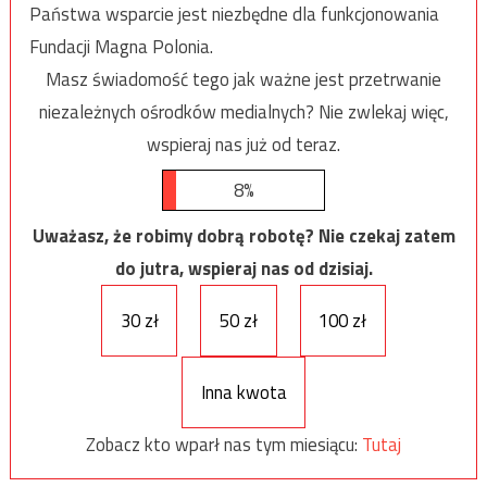
Państwa wsparcie jest niezbędne dla funkcjonowania
Fundacji Magna Polonia.
Masz świadomość tego jak ważne jest przetrwanie
niezależnych ośrodków medialnych? Nie zwlekaj więc,
wspieraj nas już od teraz.
8%
Uważasz, że robimy dobrą robotę? Nie czekaj zatem
do jutra, wspieraj nas od dzisiaj.
30 zł
50 zł
100 zł
Inna kwota
Zobacz kto wparł nas tym miesiącu:
Tutaj