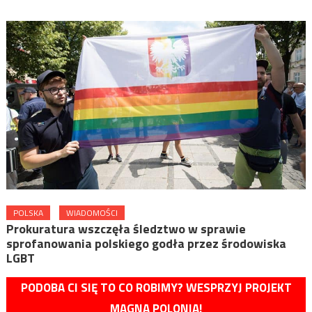
POLSKA
WIADOMOŚCI
Prokuratura wszczęła śledztwo w sprawie
sprofanowania polskiego godła przez środowiska
LGBT
PODOBA CI SIĘ TO CO ROBIMY? WESPRZYJ PROJEKT
MAGNA POLONIA!