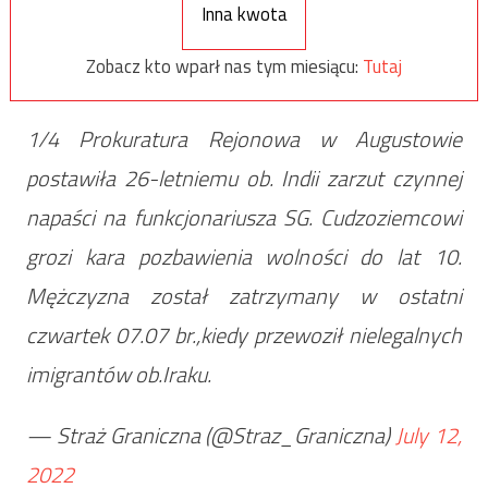
Inna kwota
Zobacz kto wparł nas tym miesiącu:
Tutaj
1/4 Prokuratura Rejonowa w Augustowie
postawiła 26-letniemu ob. Indii zarzut czynnej
napaści na funkcjonariusza SG. Cudzoziemcowi
grozi kara pozbawienia wolności do lat 10.
Mężczyzna został zatrzymany w ostatni
czwartek 07.07 br.,kiedy przewoził nielegalnych
imigrantów ob.Iraku.
— Straż Graniczna (@Straz_Graniczna)
July 12,
2022