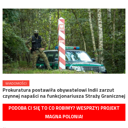
WIADOMOŚCI
Prokuratura postawiła obywatelowi Indii zarzut
czynnej napaści na funkcjonariusza Straży Granicznej
PODOBA CI SIĘ TO CO ROBIMY? WESPRZYJ PROJEKT
MAGNA POLONIA!