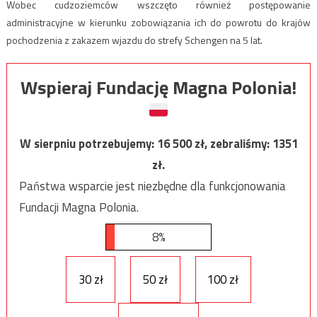
Wobec cudzoziemców wszczęto również postępowanie
administracyjne w kierunku zobowiązania ich do powrotu do krajów
pochodzenia z zakazem wjazdu do strefy Schengen na 5 lat.
Wspieraj Fundację Magna Polonia!
W sierpniu potrzebujemy:
16 500
zł, zebraliśmy:
1351
zł.
Państwa wsparcie jest niezbędne dla funkcjonowania
Fundacji Magna Polonia.
8%
30 zł
50 zł
100 zł