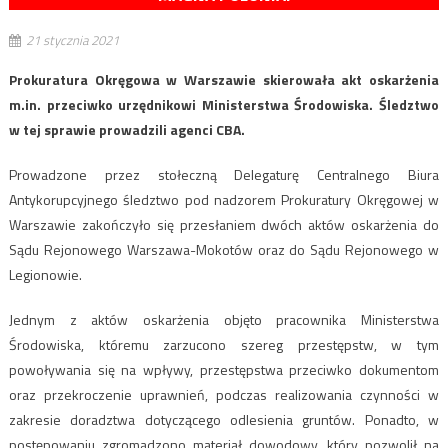
21 stycznia 2021
Prokuratura Okręgowa w Warszawie skierowała akt oskarżenia
m.in. przeciwko urzędnikowi Ministerstwa Środowiska. Śledztwo
w tej sprawie prowadzili agenci CBA.
Prowadzone przez stołeczną Delegaturę Centralnego Biura
Antykorupcyjnego śledztwo pod nadzorem Prokuratury Okręgowej w
Warszawie zakończyło się przesłaniem dwóch aktów oskarżenia do
Sądu Rejonowego Warszawa-Mokotów oraz do Sądu Rejonowego w
Legionowie.
Jednym z aktów oskarżenia objęto pracownika Ministerstwa
Środowiska, któremu zarzucono szereg przestępstw, w tym
powoływania się na wpływy, przestępstwa przeciwko dokumentom
oraz przekroczenie uprawnień, podczas realizowania czynności w
zakresie doradztwa dotyczącego odlesienia gruntów. Ponadto, w
postępowaniu zgromadzono materiał dowodowy, który pozwolił na