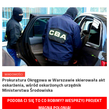
WIADOMOŚCI
Prokuratura Okręgowa w Warszawie skierowała akt
oskarżenia, wśród oskarżonych urzędnik
Ministerstwa Środowiska
PODOBA CI SIĘ TO CO ROBIMY? WESPRZYJ PROJEKT
MAGNA POLONIA!