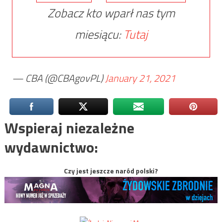
Zobacz kto wparł nas tym
miesiącu:
Tutaj
— CBA (@CBAgovPL)
January 21, 2021
Wspieraj niezależne
wydawnictwo:
Czy jest jeszcze naród polski?