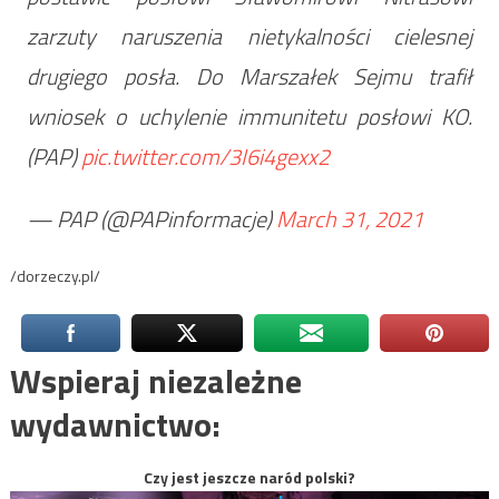
zarzuty naruszenia nietykalności cielesnej
drugiego posła. Do Marszałek Sejmu trafił
wniosek o uchylenie immunitetu posłowi KO.
(PAP)
pic.twitter.com/3I6i4gexx2
— PAP (@PAPinformacje)
March 31, 2021
/dorzeczy.pl/
Wspieraj niezależne
wydawnictwo:
Czy jest jeszcze naród polski?