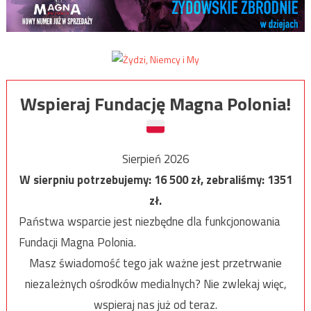
Wspieraj Fundację Magna Polonia!
Sierpień 2026
W sierpniu potrzebujemy:
16 500
zł, zebraliśmy:
1351
zł.
Państwa wsparcie jest niezbędne dla funkcjonowania
Fundacji Magna Polonia.
Masz świadomość tego jak ważne jest przetrwanie
niezależnych ośrodków medialnych? Nie zwlekaj więc,
wspieraj nas już od teraz.