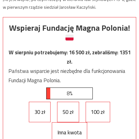
w pierwszym rządzie siedział Jarosław Kaczyński.
Wspieraj Fundację Magna Polonia!
W sierpniu potrzebujemy:
16 500
zł, zebraliśmy:
1351
zł.
Państwa wsparcie jest niezbędne dla funkcjonowania
Fundacji Magna Polonia.
8%
30 zł
50 zł
100 zł
Inna kwota