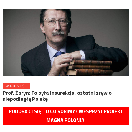
WIADOMOŚCI
Prof. Żaryn: To była insurekcja, ostatni zryw o
niepodległą Polskę
PODOBA CI SIĘ TO CO ROBIMY? WESPRZYJ PROJEKT
MAGNA POLONIA!