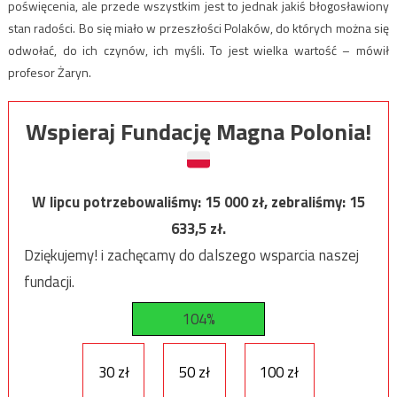
poświęcenia, ale przede wszystkim jest to jednak jakiś błogosławiony
stan radości. Bo się miało w przeszłości Polaków, do których można się
odwołać, do ich czynów, ich myśli. To jest wielka wartość – mówił
profesor Żaryn.
Wspieraj Fundację Magna Polonia!
W lipcu potrzebowaliśmy:
15 000
zł, zebraliśmy:
15
633,5
zł.
Dziękujemy! i zachęcamy do dalszego wsparcia naszej
fundacji.
104%
30 zł
50 zł
100 zł